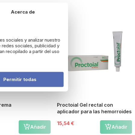
Acerca de
es sociales y analizar nuestro
 redes sociales, publicidad y
n recopilado a partir del uso
Permitir todas
Crema
Proctoial Gel rectal con
aplicador para las hemorroides
15,54 €
Añadir
Añadir