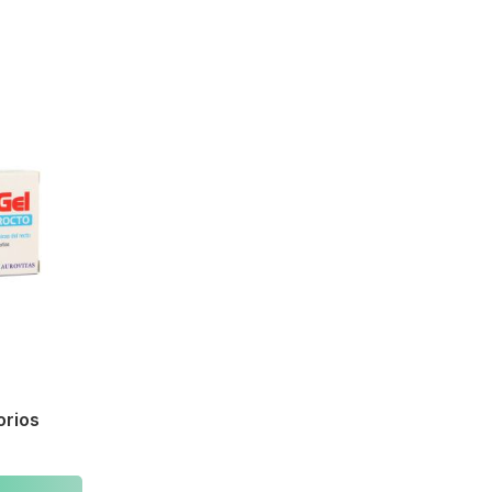
orios