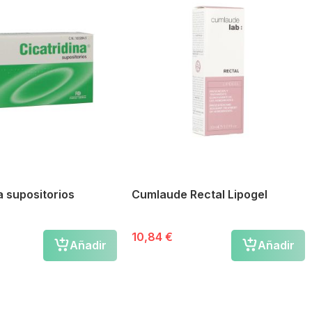
a supositorios
Cumlaude Rectal Lipogel
10,84 €
Añadir
Añadir