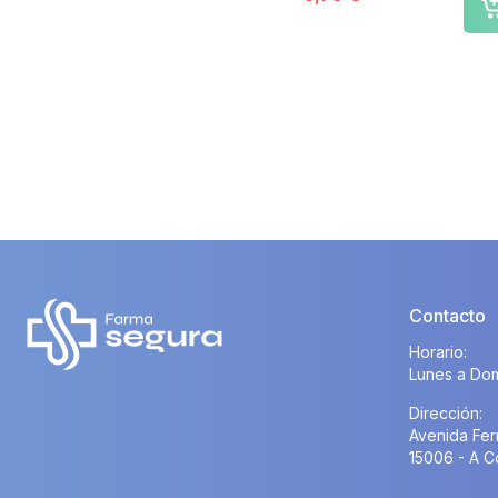
Contacto
Horario:
Lunes a Dom
Dirección:
Avenida Fer
15006 - A C