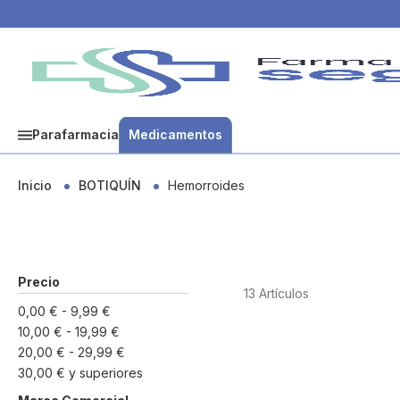
Parafarmacia
Medicamentos
Inicio
BOTIQUÍN
Hemorroides
Precio
13
Artículos
0,00 €
-
9,99 €
10,00 €
-
19,99 €
20,00 €
-
29,99 €
30,00 €
y superiores