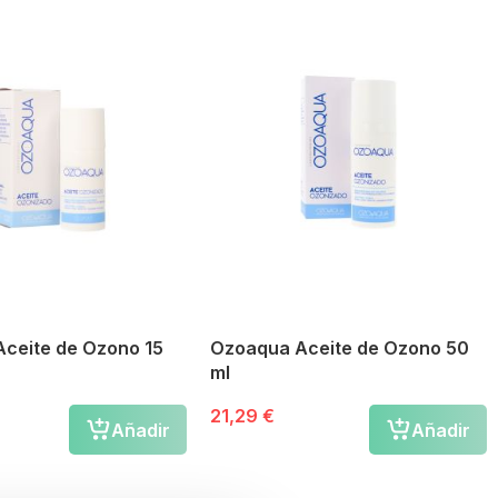
ceite de Ozono 15
Ozoaqua Aceite de Ozono 50
ml
21,29 €
Añadir
Añadir