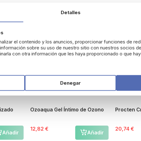
Detalles
es
alizar el contenido y los anuncios, proporcionar funciones de red
nformación sobre su uso de nuestro sitio con nuestros socios de
narla con otra información que les haya proporcionado o que haya
Denegar
izado
Ozoaqua Gel Íntimo de Ozono
Procten 
12,82 €
20,74 €
Añadir
Añadir