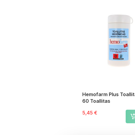
Hemofarm Plus Toalli
60 Toallitas
5,45 €