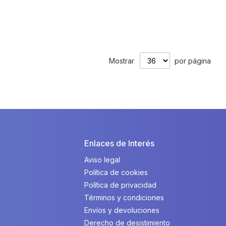
Mostrar
por página
Enlaces de Interés
Aviso legal
Política de cookies
Política de privacidad
Términos y condiciones
Envíos y devoluciones
Derecho de desistimiento