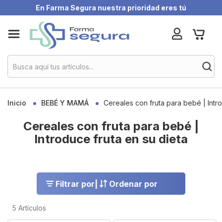
En Farma Segura nuestra prioridad eres tú
Skip
My Ca
to
Content
Inicio
BEBÉ Y MAMÁ
Cereales con fruta para bebé | Intro
Cereales con fruta para bebé |
Introduce fruta en su dieta
Filtrar por
|
Ordenar por
5
Artículos