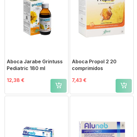
Aboca Jarabe Grintuss
Aboca Propol 2 20
Pediatric 180 ml
comprimidos
12,38 €
7,43 €