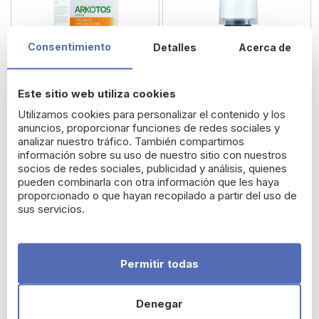
Consentimiento
Detalles
Acerca de
Este sitio web utiliza cookies
Utilizamos cookies para personalizar el contenido y los
anuncios, proporcionar funciones de redes sociales y
analizar nuestro tráfico. También compartimos
información sobre su uso de nuestro sitio con nuestros
ArkoTos Jarabe Adulto
Bisolherbal Jarabe 2 en
socios de redes sociales, publicidad y análisis, quienes
pueden combinarla con otra información que les haya
1
proporcionado o que hayan recopilado a partir del uso de
sus servicios.
9,26 €
10,84 €
Permitir todas
Denegar