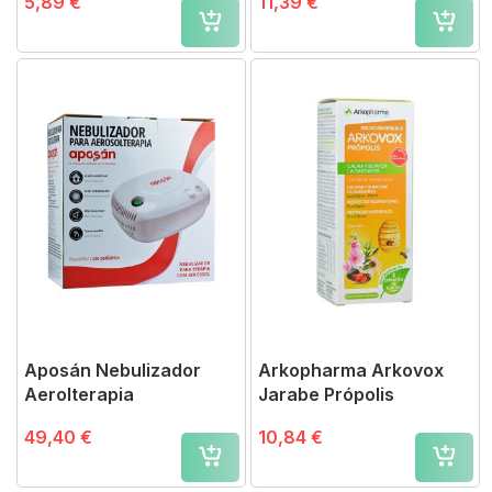
5,89 €
11,39 €
Aposán Nebulizador
Arkopharma Arkovox
Aerolterapia
Jarabe Própolis
49,40 €
10,84 €