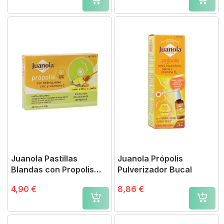
Juanola Pastillas
Juanola Própolis
Blandas con Propolis
Pulverizador Bucal
sabor Miel y Limón
4,90 €
8,86 €