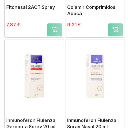
Fitonasal 2ACT Spray
Golamir Comprimidos
Aboca
7,87 €
9,21 €
Inmunoferon Flulenza
Inmunoferon Flulenza
Garganta Spray 20 ml
Spray Nasal 20 ml