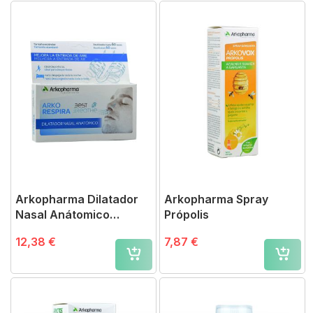
Arkopharma Dilatador
Arkopharma Spray
Nasal Anátomico
Própolis
Arkorespira
12,38 €
7,87 €