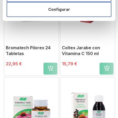
Configurar
Bromatech Pilorex 24
Coltex Jarabe con
Tabletas
Vitamina C 150 ml
22,95 €
15,79 €