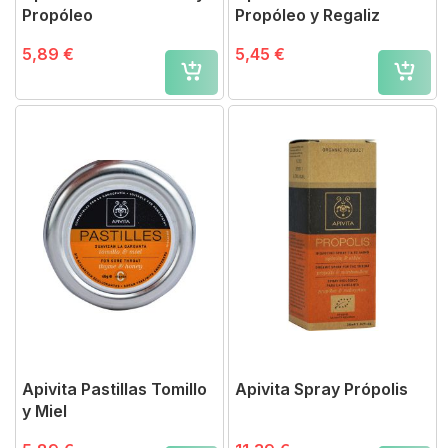
Propóleo
Propóleo y Regaliz
5,89 €
5,45 €
Apivita Pastillas Tomillo
Apivita Spray Própolis
y Miel