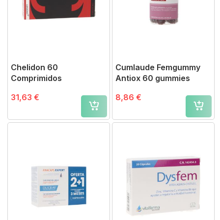
Chelidon 60
Cumlaude Femgummy
Comprimidos
Antiox 60 gummies
31,63 €
8,86 €