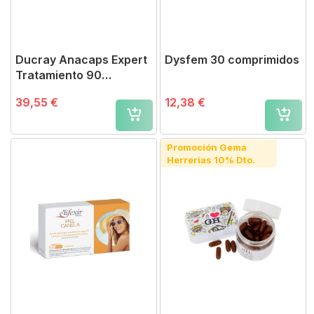
Ducray Anacaps Expert
Dysfem 30 comprimidos
Tratamiento 90
Cápsulas
39,55 €
12,38 €
Promoción Gema
Herrerias 10% Dto.