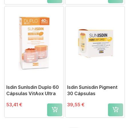
Isdin SunIsdin Duplo 60
Isdin Sunisdin Pigment
Cápsulas VitAox Ultra
30 Cápsulas
53,41 €
39,55 €