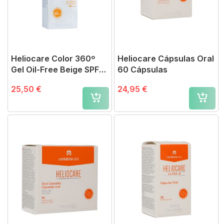
Heliocare Color 360º
Heliocare Cápsulas Oral
Gel Oil-Free Beige SPF
60 Cápsulas
50
25,50 €
24,95 €