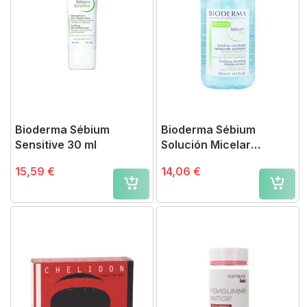
Bioderma Sébium
Bioderma Sébium
Sensitive 30 ml
Solución Micelar
Limpiadora Dispensador
15,59 €
14,06 €