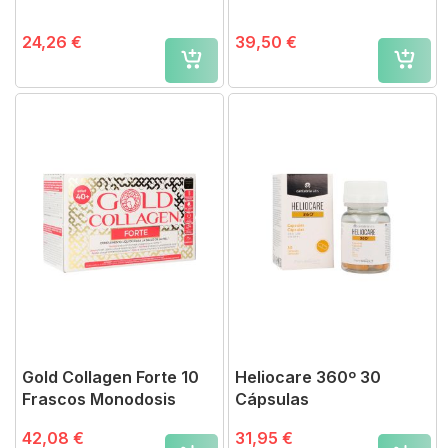
24,26 €
39,50 €
Gold Collagen Forte 10
Heliocare 360º 30
Frascos Monodosis
Cápsulas
42,08 €
31,95 €