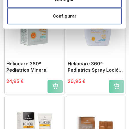
Configurar
Heliocare 360º
Heliocare 360º
Pediatrics Mineral
Pediatrics Spray Loción
Pieles Atópicas
24,95 €
26,95 €