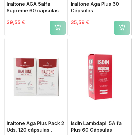
Iraltone AGA 5alfa
Iraltone Aga Plus 60
Supreme 60 cápsulas
Cápsulas
39,55 €
35,59 €
Iraltone Aga Plus Pack 2
Isdin Lambdapil 5Alfa
Uds. 120 cápsulas
Plus 60 Cápsulas