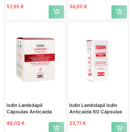
(60+60)
57,95 €
34,60 €
Isdin Lambdapil
Isdin Lambdapil Isdin
Cápsulas Anticaída
Anticaída 60 Cápsulas
48,02 €
23,71 €