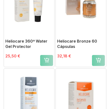
Heliocare 360º Water
Heliocare Bronze 60
Gel Protector
Cápsulas
25,50 €
32,18 €