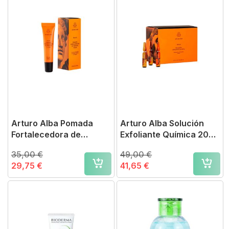
Arturo Alba Pomada
Arturo Alba Solución
Fortalecedora de
Exfoliante Química 20
Pestañas y Cejas
Ampollas
35,00 €
49,00 €
29,75 €
41,65 €