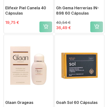
Elifexir Piel Canela 40
Gh Gema Herrerías IN-
Cápsulas
898 60 Cápsulas
19,75 €
40,54 €
36,49 €
Glaan Grageas
Goah Sol 60 Cápsulas