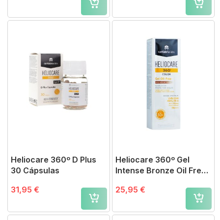
Heliocare 360º D Plus
Heliocare 360º Gel
30 Cápsulas
Intense Bronze Oil Free
SPF 50+
31,95 €
25,95 €