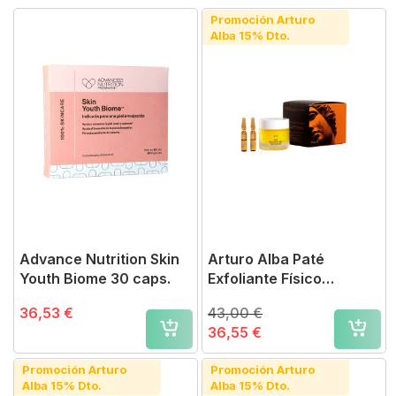
Promoción Arturo
Alba 15% Dto.
Advance Nutrition Skin
Arturo Alba Paté
Youth Biome 30 caps.
Exfoliante Físico
Renovador
36,53 €
43,00 €
36,55 €
Promoción Arturo
Promoción Arturo
Alba 15% Dto.
Alba 15% Dto.