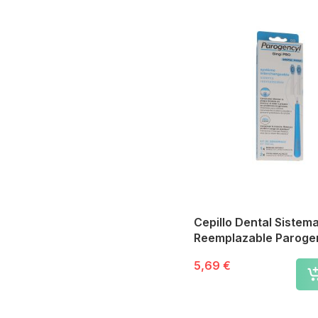
Cepillo Dental Sistem
Reemplazable Parogen
Pro Kit Inicial Suave
5,69 €