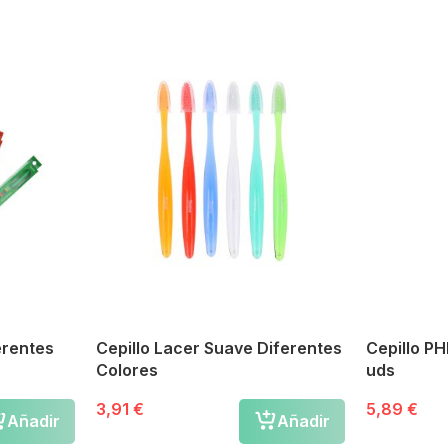
erentes
Cepillo Lacer Suave Diferentes
Cepillo PH
Colores
uds
3,91 €
5,89 €
Añadir
Añadir