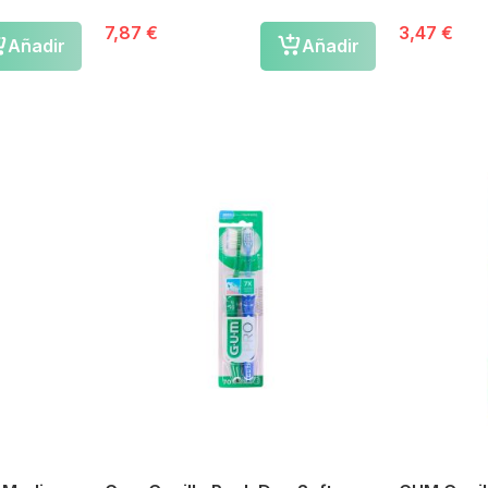
7,87 €
3,47 €
Añadir
Añadir