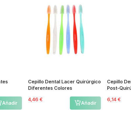
ntes
Cepillo Dental Lacer Quirúrgico
Cepillo De
Diferentes Colores
Post-Quir
0,08mm
4,46 €
6,14 €
Añadir
Añadir