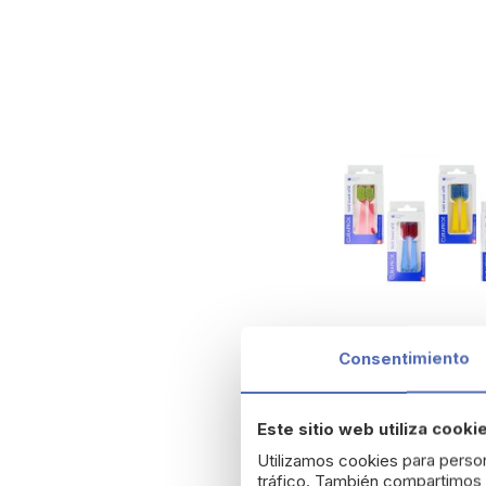
Consentimiento
Curaprox 5460 Ultra S
Este sitio web utiliza cooki
Travel Refill
Utilizamos cookies para person
9,85 €
tráfico. También compartimos i