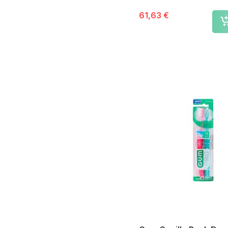
Profesional 1
61,63 €