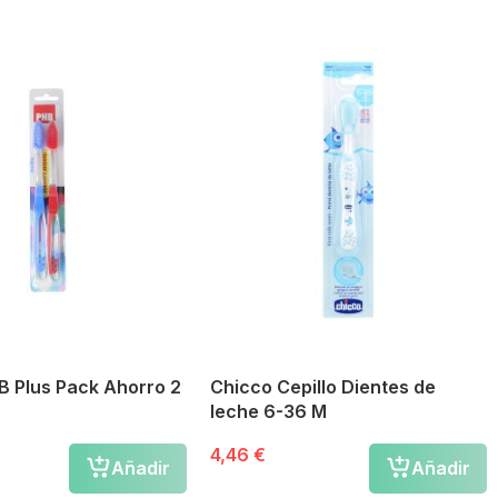
B Plus Pack Ahorro 2
Chicco Cepillo Dientes de
leche 6-36 M
4,46 €
Añadir
Añadir