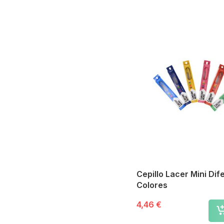
Cepillo Lacer Mini Dif
Colores
4,46 €