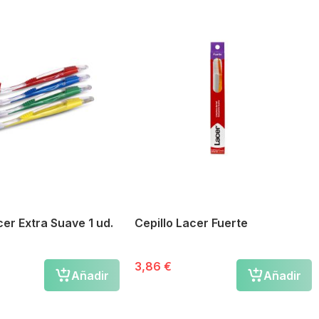
cer Extra Suave 1 ud.
Cepillo Lacer Fuerte
3,86 €
Añadir
Añadir