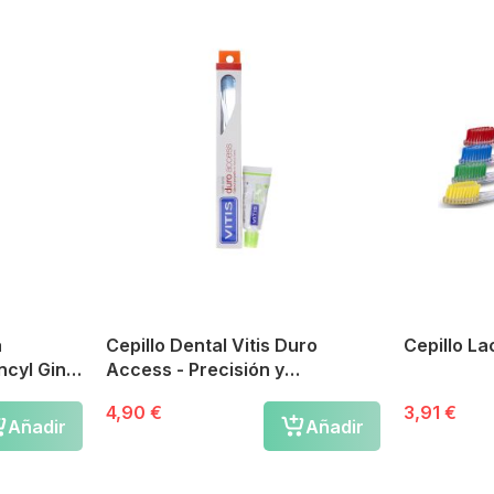
a
Cepillo Dental Vitis Duro
Cepillo La
cyl Gingi
Access - Precisión y
Accesibilidad
4,90 €
3,91 €
Añadir
Añadir