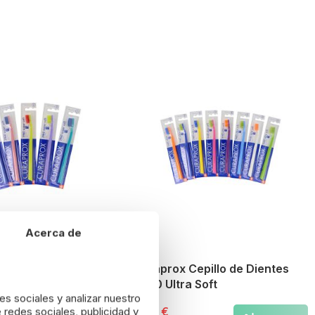
Acerca de
Cepillo de Dientes
Curaprox Cepillo de Dientes
r Soft
5460 Ultra Soft
es sociales y analizar nuestro
4,90 €
 redes sociales, publicidad y