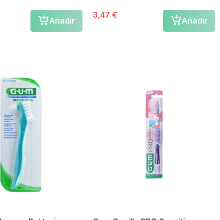
3,47 €
Añadir
Añadir