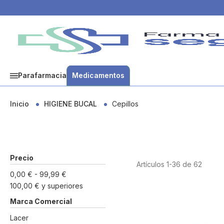
Parafarmacia
Medicamentos
Inicio
HIGIENE BUCAL
Cepillos
Precio
Artículos
1
-
36
de
62
0,00 €
-
99,99 €
100,00 €
y superiores
Marca Comercial
Lacer