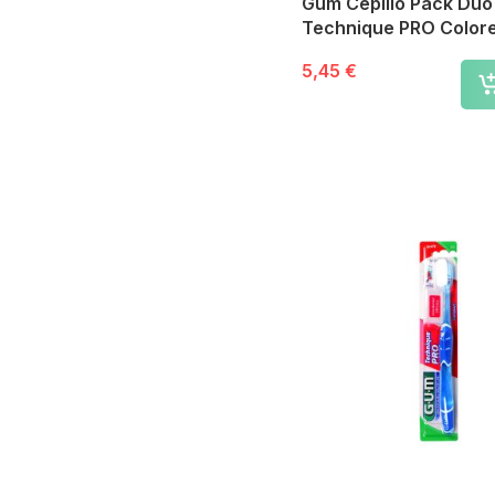
Gum Cepillo Pack Du
Technique PRO Color
5,45 €