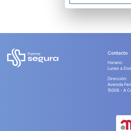
Contacto
Horario:
Lunes a Dom
Dirección:
Avenida Fer
15006 - A C