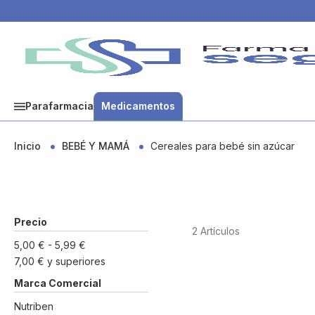
Parafarmacia
Medicamentos
Inicio
BEBÉ Y MAMÁ
Cereales para bebé sin azúcar
Precio
2
Artículos
5,00 €
-
5,99 €
7,00 €
y superiores
Marca Comercial
Nutriben