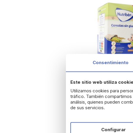
Consentimiento
Este sitio web utiliza cooki
Nutribén Cereales Sin
600 g
Utilizamos cookies para person
tráfico. También compartimos i
5,69 €
análisis, quienes pueden combi
de sus servicios.
Configurar