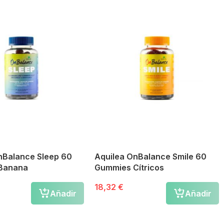
nBalance Sleep 60
Aquilea OnBalance Smile 60
Banana
Gummies Cítricos
18,32 €
Añadir
Añadir