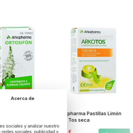
Acerca de
a Ortosifón
Arkopharma Pastillas Limón
para Tos seca
es sociales y analizar nuestro
6,63 €
 redes sociales, publicidad y