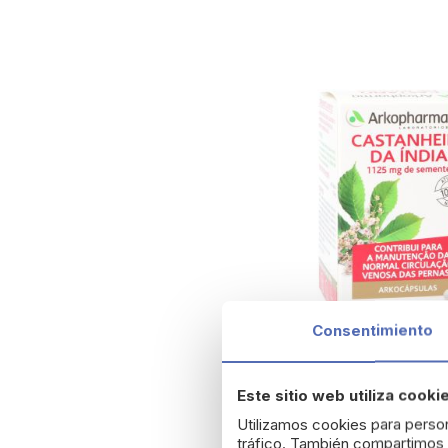
Consentimiento
Arkopharma Castaño 
Este sitio web utiliza cooki
Bio 84 Cápsulas
Utilizamos cookies para person
12,38 €
tráfico. También compartimos i