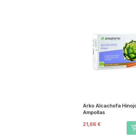
Arko Alcachofa Hinoj
Ampollas
21,68 €