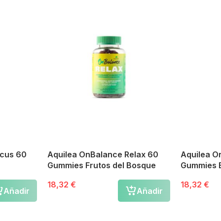
ocus 60
Aquilea OnBalance Relax 60
Aquilea O
Gummies Frutos del Bosque
Gummies 
18,32 €
18,32 €
Añadir
Añadir