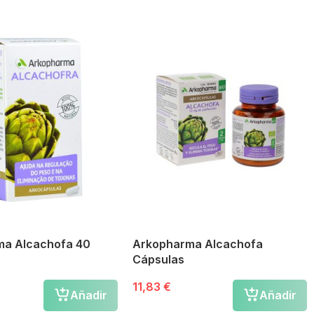
ma Alcachofa 40
Arkopharma Alcachofa
Cápsulas
11,83 €
Añadir
Añadir