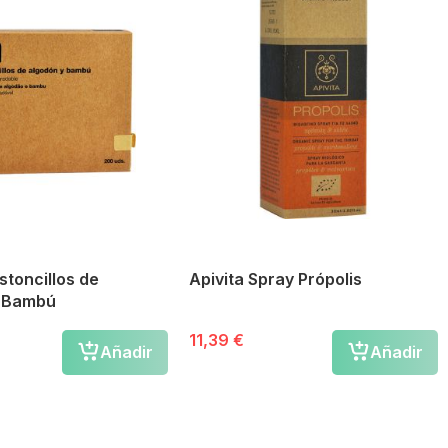
stoncillos de
Apivita Spray Própolis
y Bambú
11,39 €
Añadir
Añadir