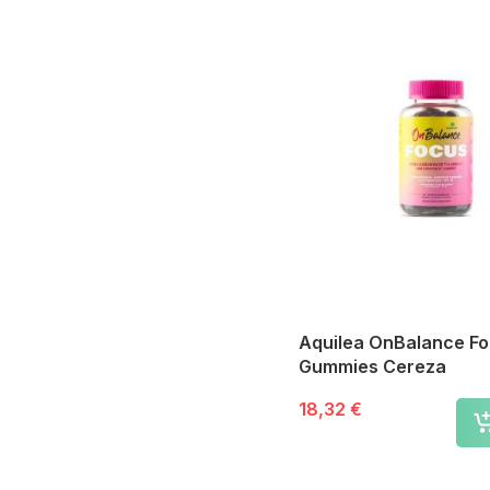
Aquilea OnBalance F
Gummies Cereza
18,32 €