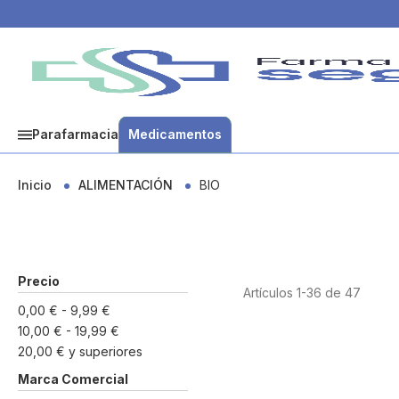
Parafarmacia
Medicamentos
Inicio
ALIMENTACIÓN
BIO
Precio
Artículos
1
-
36
de
47
0,00 €
-
9,99 €
10,00 €
-
19,99 €
20,00 €
y superiores
Marca Comercial