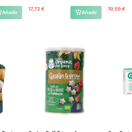
17,72 €
19,59 €
Añadir
Añadir