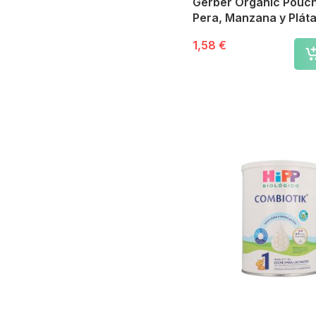
Gerber Organic Pouc
Pera, Manzana y Plát
1,58 €