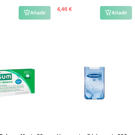
Pack Ahorro
4,46 €
Añadir
Añadir