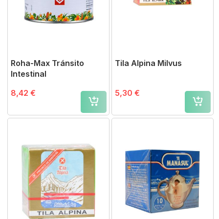
Roha-Max Tránsito
Tila Alpina Milvus
Intestinal
8,42 €
5,30 €