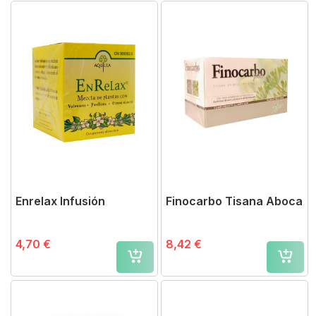
Enrelax Infusión
Finocarbo Tisana Aboca
4,70 €
8,42 €