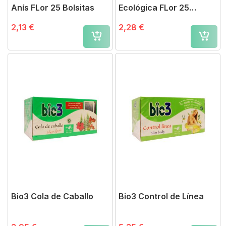
Anís FLor 25 Bolsitas
Ecológica FLor 25
Bolsitas
2,13 €
2,28 €
Bio3 Cola de Caballo
Bio3 Control de Línea