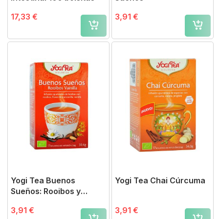
17,33 €
3,91 €
Yogi Tea Buenos
Yogi Tea Chai Cúrcuma
Sueños: Rooibos y
Vainilla
3,91 €
3,91 €