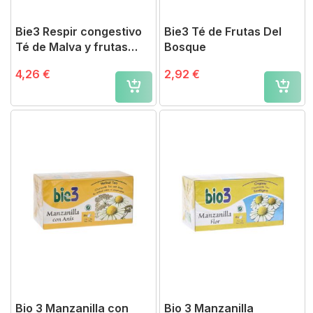
Bie3 Respir congestivo
Bie3 Té de Frutas Del
Té de Malva y frutas
Bosque
silvestres
4,26 €
2,92 €
Bio 3 Manzanilla con
Bio 3 Manzanilla