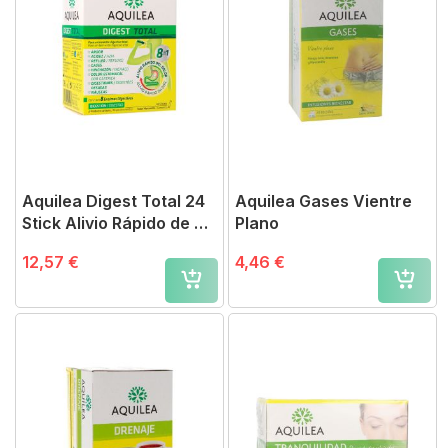
Aquilea Digest Total 24
Aquilea Gases Vientre
Stick Alivio Rápido de 8
Plano
Síntomas Digestivos
12,57 €
4,46 €