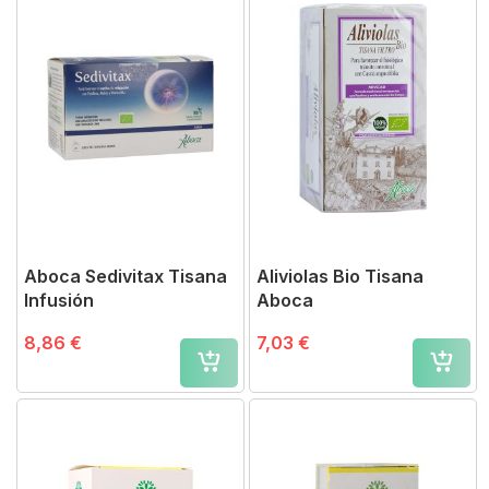
Aboca Sedivitax Tisana
Aliviolas Bio Tisana
Infusión
Aboca
8,86 €
7,03 €