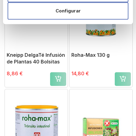
Configurar
Kneipp DelgaTé Infusión
Roha-Max 130 g
de Plantas 40 Bolsitas
8,86 €
14,80 €