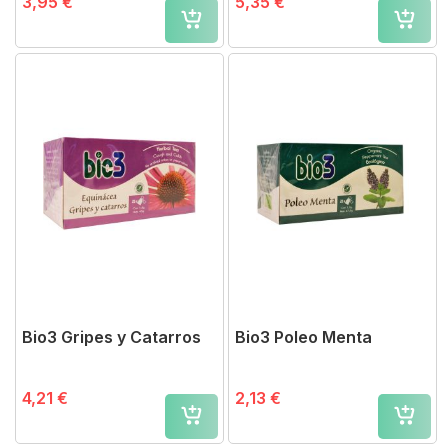
3,95 €
5,35 €
Bio3 Gripes y Catarros
Bio3 Poleo Menta
4,21 €
2,13 €