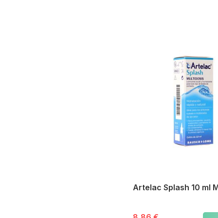
Artelac Splash 10 ml M
8,86 €