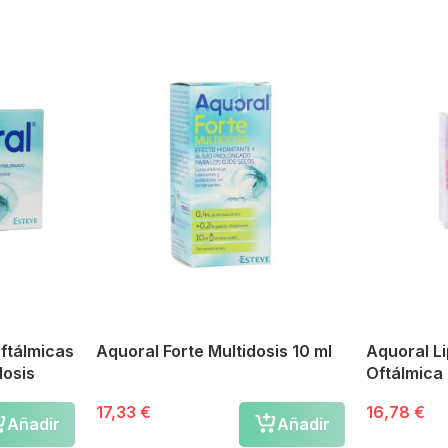
ftálmicas
Aquoral Forte Multidosis 10 ml
Aquoral L
dosis
Oftálmica 
17,33 €
16,78 €
Añadir
Añadir