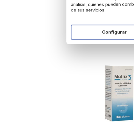
Blefarix Gel
análisis, quienes pueden combi
de sus servicios.
10,84 €
Configurar