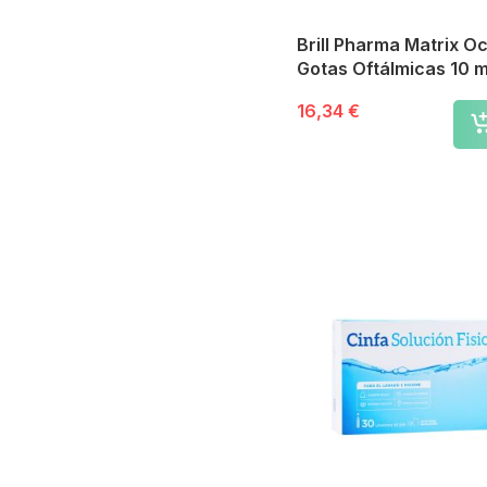
Brill Pharma Matrix O
Gotas Oftálmicas 10 m
16,34 €