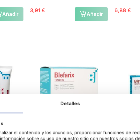
3,91 €
6,88 €
Añadir
Añadir
Detalles
es
alizar el contenido y los anuncios, proporcionar funciones de red
nformación sobre su uso de nuestro sitio con nuestros socios de