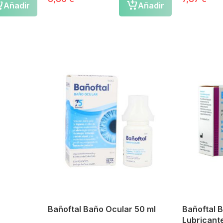
Añadir
Añadir
Bañoftal Baño Ocular 50 ml
Bañoftal 
Lubricant