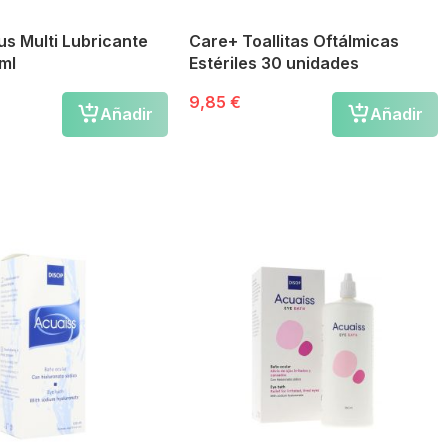
us Multi Lubricante
Care+ Toallitas Oftálmicas
ml
Estériles 30 unidades
9,85 €
Añadir
Añadir