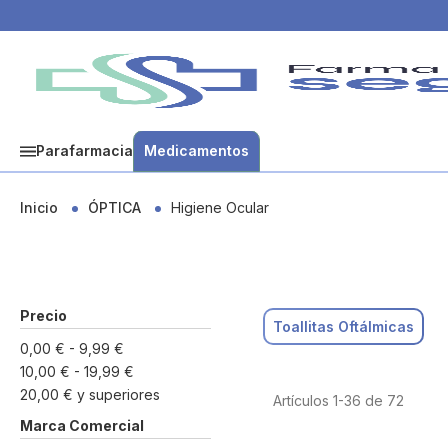
Parafarmacia
Medicamentos
Inicio
ÓPTICA
Higiene Ocular
Precio
Toallitas Oftálmicas
0,00 €
-
9,99 €
10,00 €
-
19,99 €
20,00 €
y superiores
Artículos
1
-
36
de
72
Marca Comercial