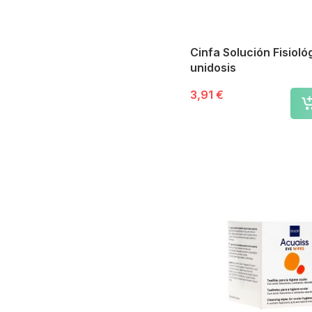
Cinfa Solución Fisioló
unidosis
3,91 €