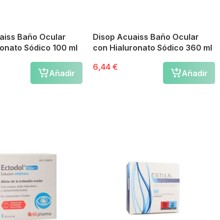
aiss Baño Ocular
Disop Acuaiss Baño Ocular
con Hialuronato Sódico 100 ml
con Hialuronato Sódico 360 ml
6,44 €
Añadir
Añadir