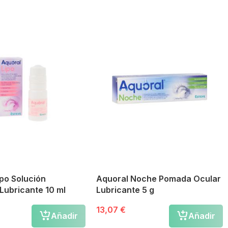
ipo Solución
Aquoral Noche Pomada Ocular
Lubricante 10 ml
Lubricante 5 g
13,07 €
Añadir
Añadir