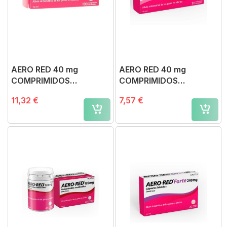
AERO RED 40 mg
AERO RED 40 mg
COMPRIMIDOS
COMPRIMIDOS
MASTICABLES, 100
MASTICABLES, 30
11,32 €
7,57 €
comprimidos
comprimidos