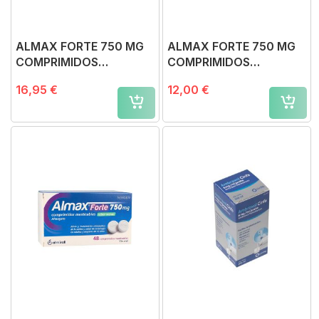
ALMAX FORTE 750 MG
ALMAX FORTE 750 MG
COMPRIMIDOS
COMPRIMIDOS
MASTICABLES SABOR
MASTICABLES SABOR
16,95 €
12,00 €
FRESA, 48 comprimidos
MENTA, 24 comprimidos