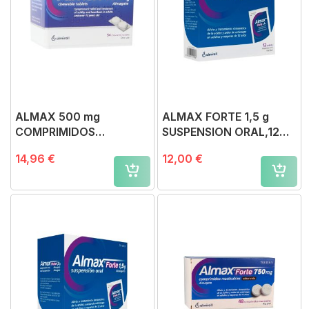
ALMAX 500 mg
ALMAX FORTE 1,5 g
COMPRIMIDOS
SUSPENSION ORAL,12
MASTICABLES,54
sobres
14,96 €
12,00 €
comprimidos