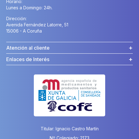
Horario:
Lunes a Domingo: 24h.
Dirección:
Avenida Fernández Latorre, 51
15006 - A Coruña
Atención al cliente
Enlaces de Interés
Titular: Ignacio Castro Martín
Nº Colegiado: 2173