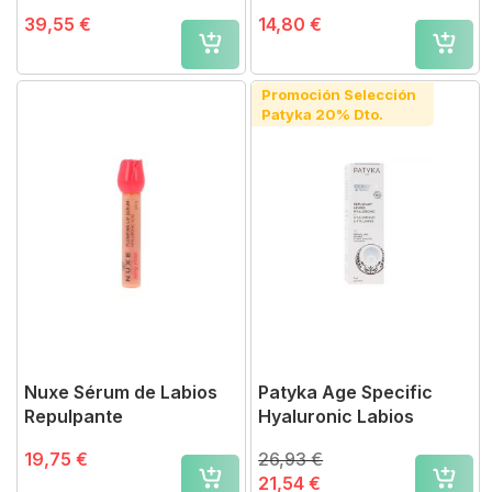
Labios
con Miel
39,55 €
14,80 €
Promoción Selección
Patyka 20% Dto.
Nuxe Sérum de Labios
Patyka Age Specific
Repulpante
Hyaluronic Labios
19,75 €
26,93 €
21,54 €