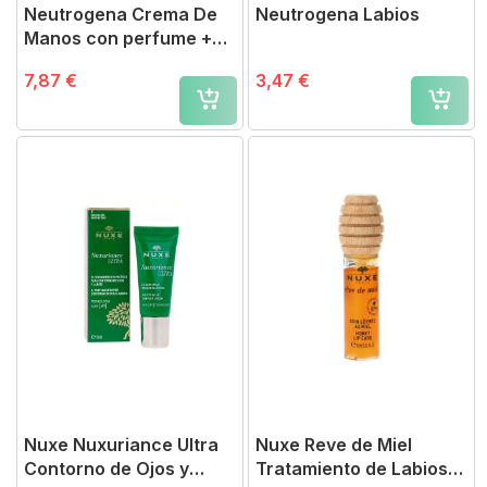
Neutrogena Crema De
Neutrogena Labios
Manos con perfume +
Labial SPF 20
7,87 €
3,47 €
Nuxe Nuxuriance Ultra
Nuxe Reve de Miel
Contorno de Ojos y
Tratamiento de Labios