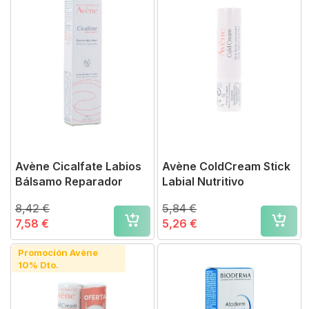
Avène Cicalfate Labios
Avène ColdCream Stick
Bálsamo Reparador
Labial Nutritivo
8,42 €
5,84 €
7,58 €
5,26 €
Promoción Avène
10% Dto.