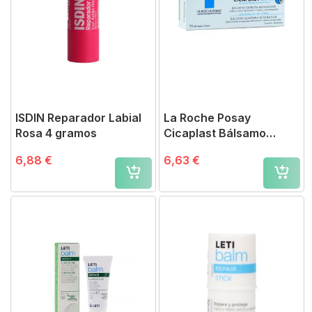
ISDIN Reparador Labial
La Roche Posay
Rosa 4 gramos
Cicaplast Bálsamo
Reparador de Labios
6,88 €
6,63 €