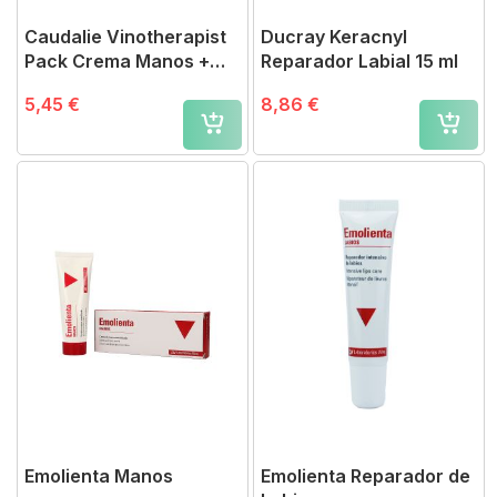
Caudalie Vinotherapist
Ducray Keracnyl
Pack Crema Manos +
Reparador Labial 15 ml
Labial
5,45 €
8,86 €
Emolienta Manos
Emolienta Reparador de