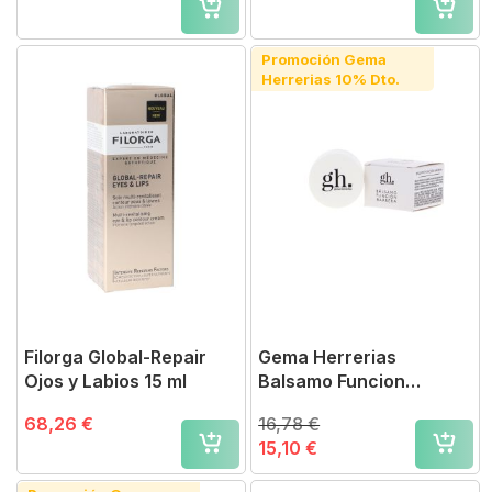
Promoción Gema
Herrerias 10% Dto.
Filorga Global-Repair
Gema Herrerias
Ojos y Labios 15 ml
Balsamo Funcion
Barrera 15 g
68,26 €
16,78 €
15,10 €