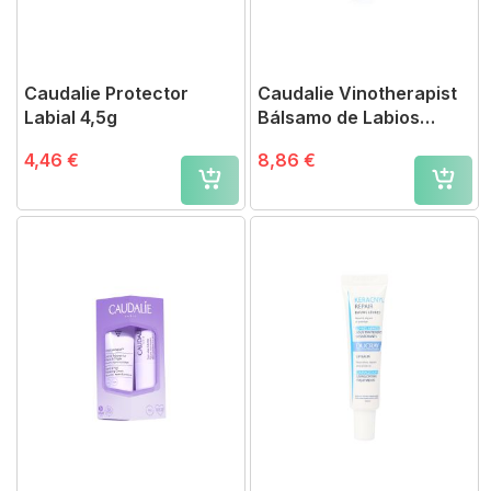
Caudalie Protector
Caudalie Vinotherapist
Labial 4,5g
Bálsamo de Labios
Vegano
4,46 €
8,86 €