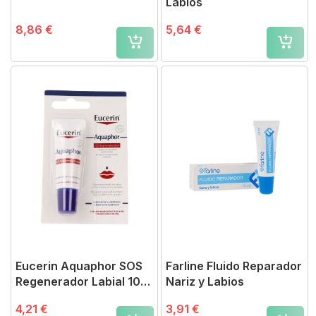
Labios
8,86 €
5,64 €
Eucerin Aquaphor SOS
Farline Fluido Reparador
Regenerador Labial 10
Nariz y Labios
ml
4,21 €
3,91 €