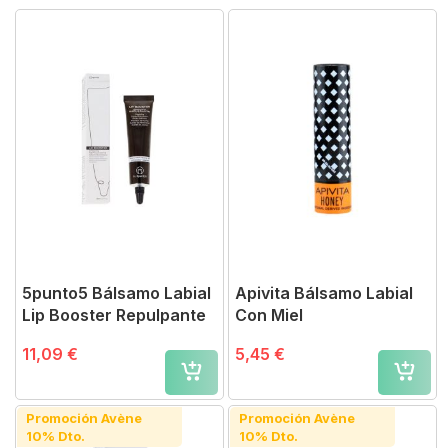
5punto5 Bálsamo Labial
Apivita Bálsamo Labial
Lip Booster Repulpante
Con Miel
11,09 €
5,45 €
Promoción Avène
Promoción Avène
10% Dto.
10% Dto.