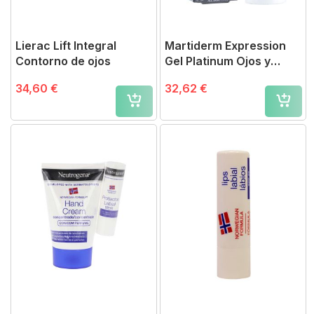
Lierac Lift Integral
Martiderm Expression
Contorno de ojos
Gel Platinum Ojos y
Labios
34,60 €
32,62 €