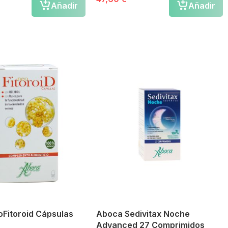
Añadir
Añadir
Fitoroid Cápsulas
Aboca Sedivitax Noche
Advanced 27 Comprimidos