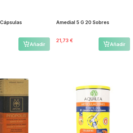
 Cápsulas
Amedial 5 G 20 Sobres
21,73 €
Añadir
Añadir