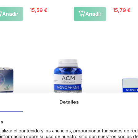
15,59 €
15,79 €
Añadir
Añadir
Detalles
es
alizar el contenido y los anuncios, proporcionar funciones de red
nformación sobre su uso de nuestro sitio con nuestros socios de