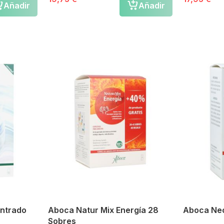
Añadir
Añadir
ntrado
Aboca Natur Mix Energía 28
Aboca Neo
Sobres