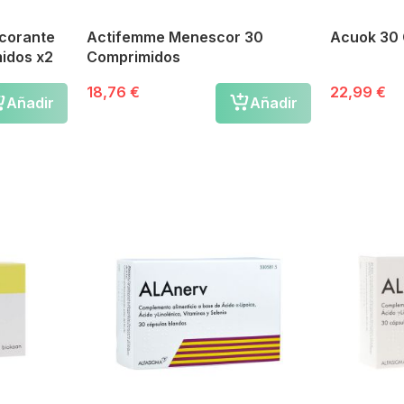
lcorante
Actifemme Menescor 30
Acuok 30 
idos x2
Comprimidos
18,76 €
22,99 €
Añadir
Añadir