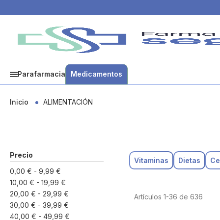
Parafarmacia
Medicamentos
Inicio
ALIMENTACIÓN
Precio
Vitaminas
Dietas
Ce
0,00 €
-
9,99 €
10,00 €
-
19,99 €
20,00 €
-
29,99 €
Artículos
1
-
36
de
636
30,00 €
-
39,99 €
40,00 €
-
49,99 €