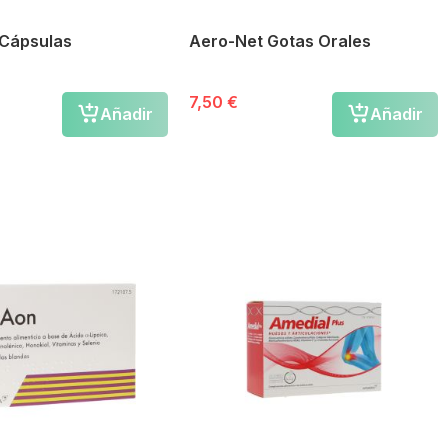
Cápsulas
Aero-Net Gotas Orales
7,50 €
Añadir
Añadir