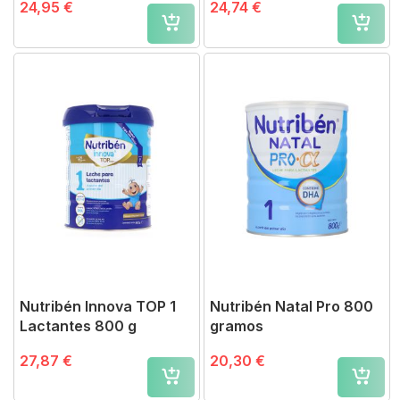
24,95 €
24,74 €
Nutribén Innova TOP 1
Nutribén Natal Pro 800
Lactantes 800 g
gramos
27,87 €
20,30 €