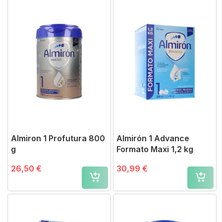
Almiron 1 Profutura 800
Almirón 1 Advance
g
Formato Maxi 1,2 kg
26,50 €
30,99 €