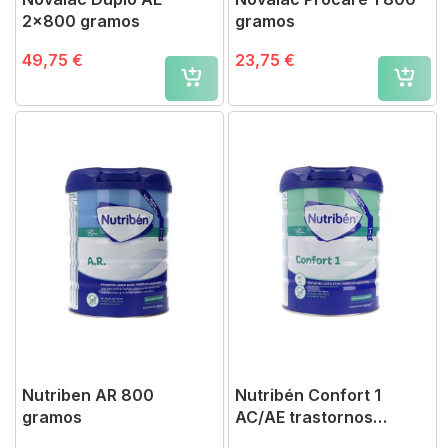
2x800 gramos
gramos
49,75 €
23,75 €
Nutriben AR 800
Nutribén Confort 1
gramos
AC/AE trastornos
digestivos leves 800g