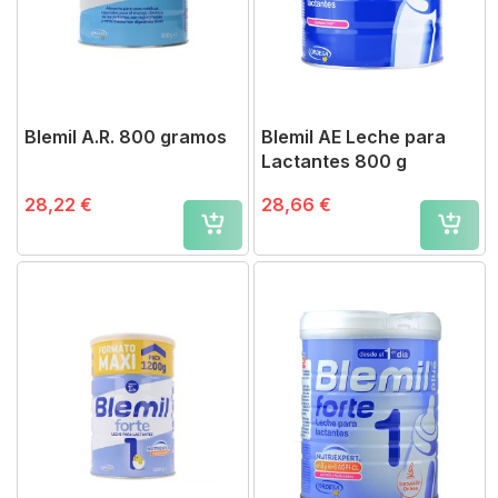
Blemil A.R. 800 gramos
Blemil AE Leche para
Lactantes 800 g
28,22 €
28,66 €