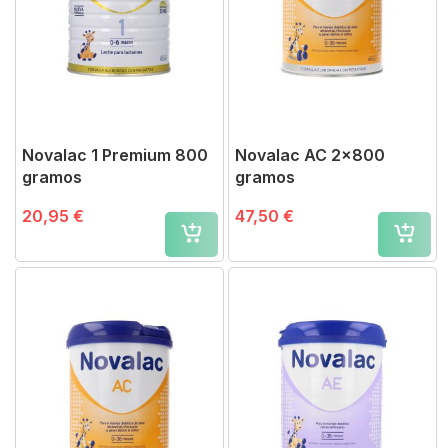
Novalac 1 Premium 800
Novalac AC 2x800
gramos
gramos
20,95 €
47,50 €