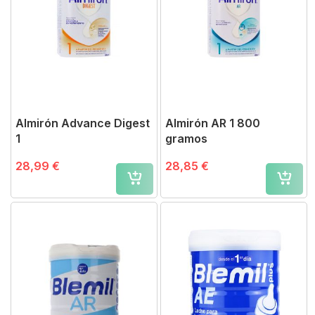
Almirón Advance Digest
Almirón AR 1 800
1
gramos
28,99 €
28,85 €