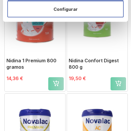
Configurar
Nidina 1 Premium 800
Nidina Confort Digest
gramos
800 g
14,36 €
19,50 €