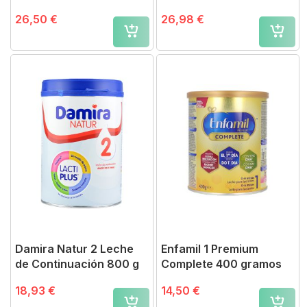
26,50 €
26,98 €
Damira Natur 2 Leche
Enfamil 1 Premium
de Continuación 800 g
Complete 400 gramos
18,93 €
14,50 €