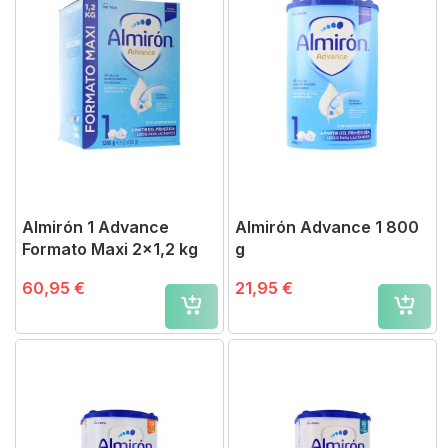
Almirón 1 Advance
Almirón Advance 1 800
Formato Maxi 2x1,2 kg
g
60,95 €
21,95 €