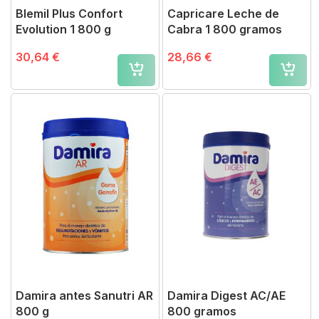
Blemil Plus Confort
Capricare Leche de
Evolution 1 800 g
Cabra 1 800 gramos
30,64 €
28,66 €
Damira antes Sanutri AR
Damira Digest AC/AE
800 g
800 gramos