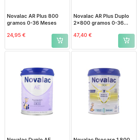
Novalac AR Plus 800
Novalac AR Plus Duplo
gramos 0-36 Meses
2x800 gramos 0-36
Meses
24,95 €
47,40 €
Novalac Duplo AE
Novalac Procare 1 800