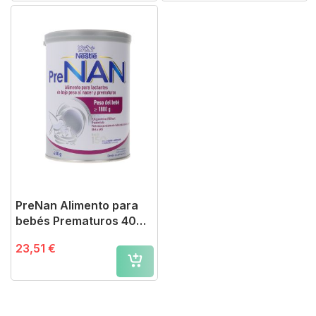
PreNan Alimento para
bebés Prematuros 400
g
23,51 €