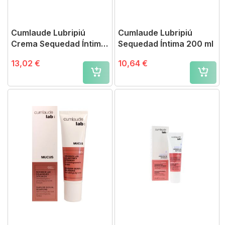
Cumlaude Lubripiú
Cumlaude Lubripiú
Crema Sequedad Íntima
Sequedad Íntima 200 ml
30 ml
13,02 €
10,64 €