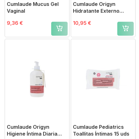
Cumlaude Mucus Gel
Cumlaude Origyn
Vaginal
Hidratante Externo
Crema 30 ml
9,36 €
10,95 €
Cumlaude Origyn
Cumlaude Pediatrics
Higiene Íntima Diaria
Toallitas Íntimas 15 uds