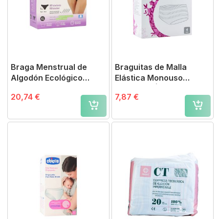
Braga Menstrual de
Braguitas de Malla
Algodón Ecológico
Elástica Monouso
FarmaConfort Talla XL
Postparto | Chicco
20,74 €
7,87 €