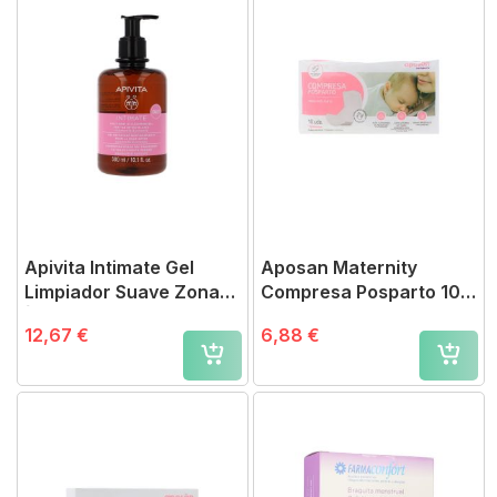
Apivita Intimate Gel
Aposan Maternity
Limpiador Suave Zona
Compresa Posparto 10
Íntima 300 ml
uds.
12,67 €
6,88 €