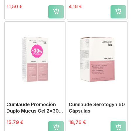
500 ml
11,50 €
4,16 €
Cumlaude Promoción
Cumlaude Serotogyn 60
Duplo Mucus Gel 2x30
Cápsulas
ml
15,79 €
18,76 €