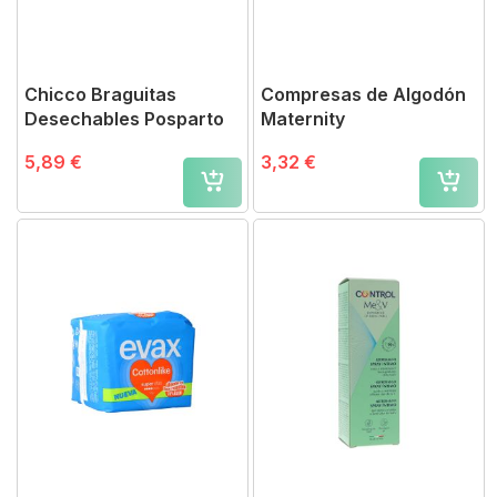
Chicco Braguitas
Compresas de Algodón
Desechables Posparto
Maternity
5,89 €
3,32 €