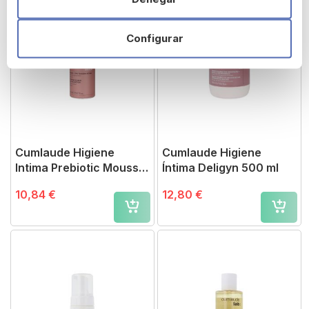
Configurar
Cumlaude Higiene
Cumlaude Higiene
Intima Prebiotic Mousse
Íntima Deligyn 500 ml
150 ml
10,84 €
12,80 €