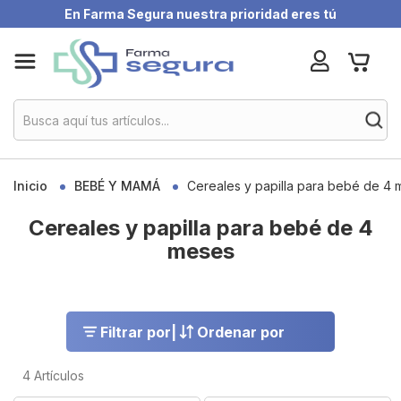
En Farma Segura nuestra prioridad eres tú
Skip
My Ca
to
Content
Inicio
BEBÉ Y MAMÁ
Cereales y papilla para bebé de 4
Cereales y papilla para bebé de 4
meses
Filtrar por
|
Ordenar por
4
Artículos