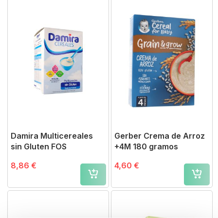
Damira Multicereales
Gerber Crema de Arroz
sin Gluten FOS
+4M 180 gramos
8,86 €
4,60 €