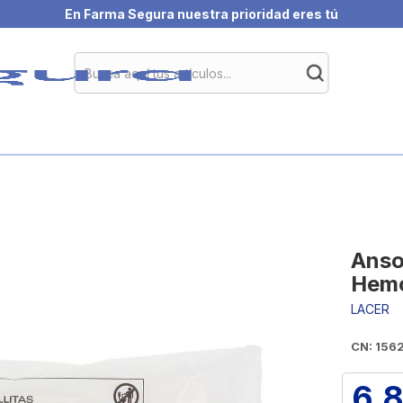
En Farma Segura nuestra prioridad eres tú
Ansol
Hemo
LACER
CN: 156
6,