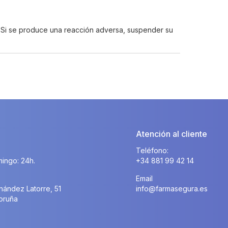
. Si se produce una reacción adversa, suspender su
Atención al cliente
Teléfono:
ingo: 24h.
+34 881 99 42 14
Email
nández Latorre, 51
info@farmasegura.es
oruña