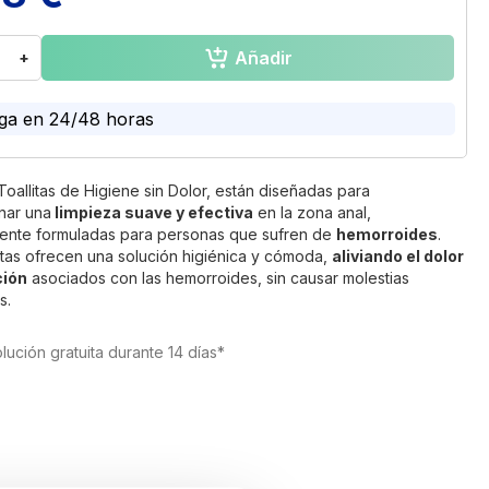
Añadir
+
ga en 24/48 horas
 Toallitas de Higiene sin Dolor, están diseñadas para
nar una
limpieza suave y efectiva
en la zona anal,
ente formuladas para personas que sufren de
hemorroides
.
litas ofrecen una solución higiénica y cómoda,
aliviando el dolor
ación
asociados con las hemorroides, sin causar molestias
s.
lución gratuita durante 14 días*