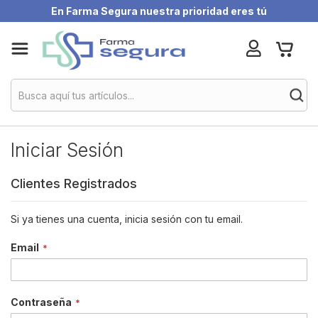
En Farma Segura nuestra prioridad eres tú
Skip
My Ca
to
Content
Iniciar Sesión
Clientes Registrados
Si ya tienes una cuenta, inicia sesión con tu email.
Email
Contraseña