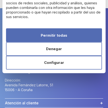
socios de redes sociales, publicidad y análisis, quienes
pueden combinarla con otra información que les haya
proporcionado o que hayan recopilado a partir del uso de
sus servicios.
Farma Segura
Permitir todas
Denegar
Contacto
Configurar
Horario:
Lunes a Domingo: 24h.
Dirección:
Avenida Fernández Latorre, 51
15006 - A Coruña
Atención al cliente