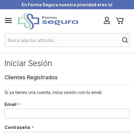
En Farma Segura nuestra prioridad eres tú
Skip
My Ca
to
Content
Iniciar Sesión
Clientes Registrados
Si ya tienes una cuenta, inicia sesión con tu email.
Email
Contraseña