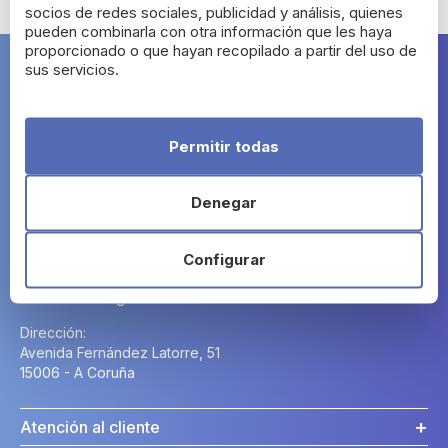
socios de redes sociales, publicidad y análisis, quienes
pueden combinarla con otra información que les haya
proporcionado o que hayan recopilado a partir del uso de
sus servicios.
Farma Segura
Permitir todas
Denegar
Contacto
Configurar
Horario:
Lunes a Domingo: 24h.
Dirección:
Avenida Fernández Latorre, 51
15006 - A Coruña
Atención al cliente