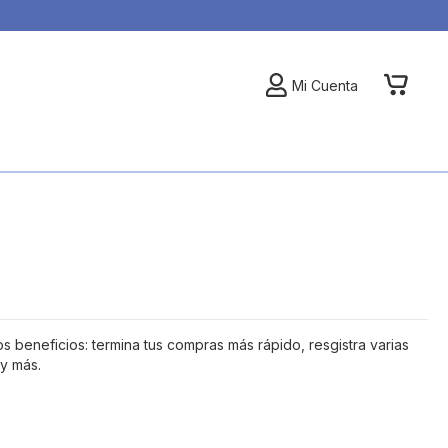
My Car
Mi Cuenta
 beneficios: termina tus compras más rápido, resgistra varias
 y más.