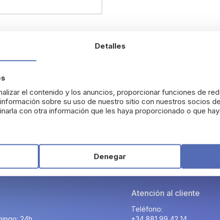
Detalles
 contraseña?
es
alizar el contenido y los anuncios, proporcionar funciones de red
nformación sobre su uso de nuestro sitio con nuestros socios de
narla con otra información que les haya proporcionado o que haya
Denegar
Atención al cliente
Teléfono:
ingo: 24h.
+34 881 99 42 14