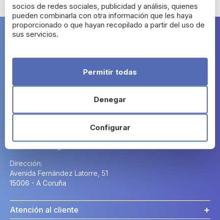
socios de redes sociales, publicidad y análisis, quienes
pueden combinarla con otra información que les haya
proporcionado o que hayan recopilado a partir del uso de
sus servicios.
Farma Segura
Permitir todas
Denegar
Contacto
Configurar
Horario:
Lunes a Domingo: 24h.
Dirección:
Avenida Fernández Latorre, 51
15006 - A Coruña
Atención al cliente