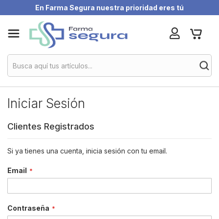
En Farma Segura nuestra prioridad eres tú
Skip
My Ca
to
Content
Iniciar Sesión
Clientes Registrados
Si ya tienes una cuenta, inicia sesión con tu email.
Email
Contraseña