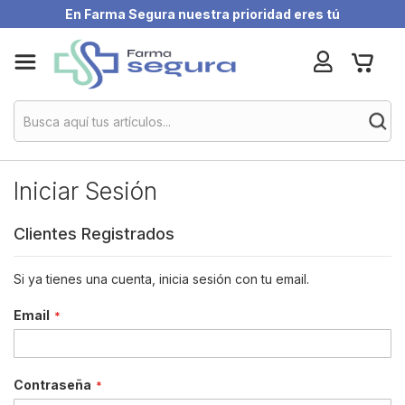
En Farma Segura nuestra prioridad eres tú
Skip
My Ca
to
Content
Iniciar Sesión
Clientes Registrados
Si ya tienes una cuenta, inicia sesión con tu email.
Email
Contraseña