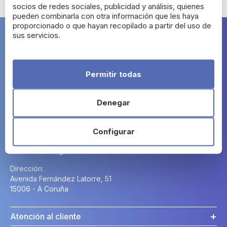
socios de redes sociales, publicidad y análisis, quienes
pueden combinarla con otra información que les haya
proporcionado o que hayan recopilado a partir del uso de
sus servicios.
Farma Segura
Permitir todas
Denegar
Contacto
Configurar
Horario:
Lunes a Domingo: 24h.
Dirección:
Avenida Fernández Latorre, 51
15006 - A Coruña
Atención al cliente