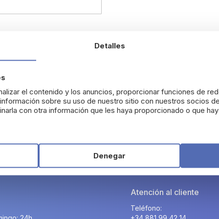
Detalles
 contraseña?
es
alizar el contenido y los anuncios, proporcionar funciones de red
nformación sobre su uso de nuestro sitio con nuestros socios de
narla con otra información que les haya proporcionado o que haya
Denegar
Atención al cliente
Teléfono:
ingo: 24h.
+34 881 99 42 14