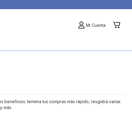
My Car
Mi Cuenta
 beneficios: termina tus compras más rápido, resgistra varias
 y más.