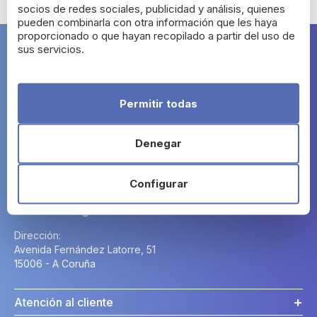
socios de redes sociales, publicidad y análisis, quienes
pueden combinarla con otra información que les haya
proporcionado o que hayan recopilado a partir del uso de
sus servicios.
Farma Segura
Permitir todas
Denegar
Contacto
Configurar
Horario:
Lunes a Domingo: 24h.
Dirección:
Avenida Fernández Latorre, 51
15006 - A Coruña
Atención al cliente