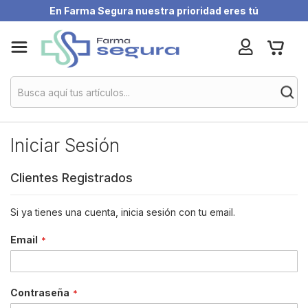
En Farma Segura nuestra prioridad eres tú
Skip
My Ca
to
Content
Iniciar Sesión
Clientes Registrados
Si ya tienes una cuenta, inicia sesión con tu email.
Email
Contraseña