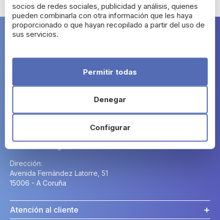
socios de redes sociales, publicidad y análisis, quienes
pueden combinarla con otra información que les haya
proporcionado o que hayan recopilado a partir del uso de
sus servicios.
Farma Segura
Permitir todas
Denegar
Contacto
Configurar
Horario:
Lunes a Domingo: 24h.
Dirección:
Avenida Fernández Latorre, 51
15006 - A Coruña
Atención al cliente