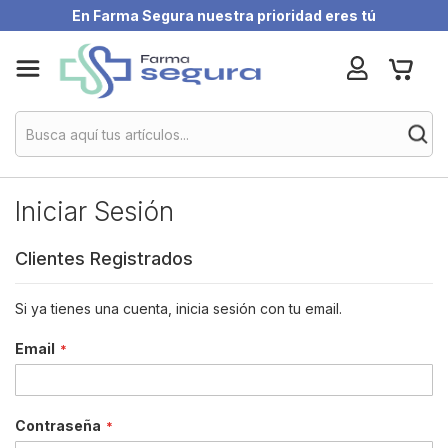
En Farma Segura nuestra prioridad eres tú
Skip
My Ca
to
Content
Iniciar Sesión
Clientes Registrados
Si ya tienes una cuenta, inicia sesión con tu email.
Email
Contraseña