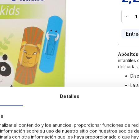
-
Entre
Apósitos 
infantiles
delicadas.
Dise
La a
Detalles
Devo
es
alizar el contenido y los anuncios, proporcionar funciones de red
nformación sobre su uso de nuestro sitio con nuestros socios de
narla con otra información que les haya proporcionado o que haya