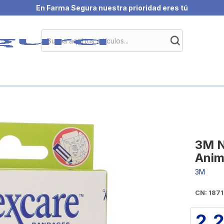
En Farma Segura nuestra prioridad eres tú
3M N
Anim
3M
CN: 18
2,