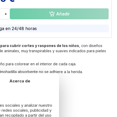
Añadir
+
ga en 24/48 horas
para cubrir cortes y raspones de los niños
, con diseños
 de animales, muy transpirables y suaves indicados para pieles
ño para colorear en el interior de cada caja.
lmohadilla absorbente no se adhiere a la herida.
Acerca de
lución gratuita durante 14 días*
es sociales y analizar nuestro
 redes sociales, publicidad y
n recopilado a partir del uso