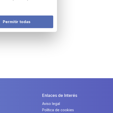
Permitir todas
Enlaces de Interés
Aviso legal
Política de cookies