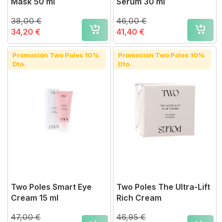
Mask 50 ml
Sérum 30 ml
38,00 €
46,00 €
34,20 €
41,40 €
Promoción Two Poles 10%
Promoción Two Poles 10%
Dto.
Dto.
Two Poles Smart Eye
Two Poles The Ultra-Lift
Cream 15 ml
Rich Cream
47,00 €
46,95 €