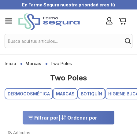
En Farma Segura nuestra prioridad eres tú
Skip
My Ca
to
Content
Inicio
Marcas
Two Poles
Two Poles
DERMOCOSMÉTICA
MARCAS
BOTIQUÍN
HIGIENE BUC
Filtrar por
|
Ordenar por
18
Artículos