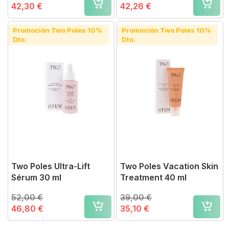
42,30 €
42,26 €
Promoción Two Poles 10%
Promoción Two Poles 10%
Dto.
Dto.
Two Poles Ultra-Lift
Two Poles Vacation Skin
Sérum 30 ml
Treatment 40 ml
52,00 €
39,00 €
46,80 €
35,10 €