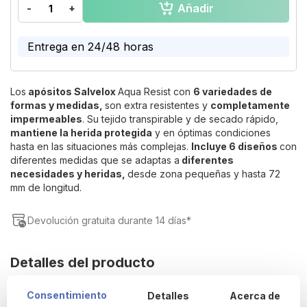
Añadir
-
+
of
the
images
Entrega en 24/48 horas
gallery
Los
apósitos Salvelox
Aqua Resist con
6 variedades de
formas y medidas,
son extra resistentes y
completamente
impermeables
. Su tejido transpirable y de secado rápido,
mantiene la herida protegida
y en óptimas condiciones
hasta en las situaciones más complejas.
Incluye 6 diseños
con
diferentes medidas que se adaptas a
diferentes
necesidades y heridas,
desde zona pequeñas y hasta 72
mm de longitud.
Devolución gratuita durante 14 días*
Detalles del producto
Consentimiento
Detalles
Acerca de