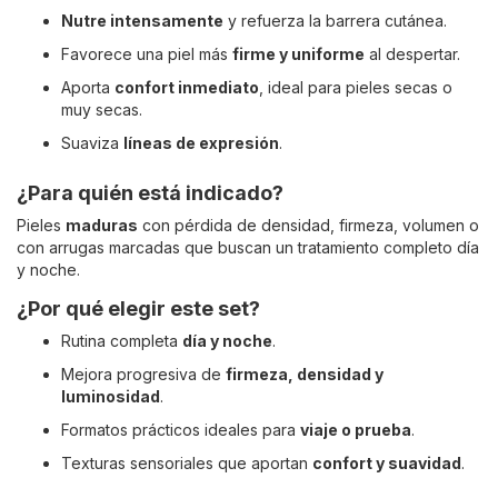
Nutre intensamente
y refuerza la barrera cutánea.
Favorece una piel más
firme y uniforme
al despertar.
Aporta
confort inmediato
, ideal para pieles secas o
muy secas.
Suaviza
líneas de expresión
.
¿Para quién está indicado?
Pieles
maduras
con pérdida de densidad, firmeza, volumen o
con arrugas marcadas que buscan un tratamiento completo día
y noche.
¿Por qué elegir este set?
Rutina completa
día y noche
.
Mejora progresiva de
firmeza, densidad y
luminosidad
.
Formatos prácticos ideales para
viaje o prueba
.
Texturas sensoriales que aportan
confort y suavidad
.