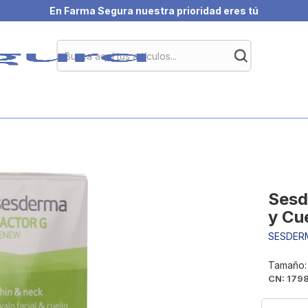
En Farma Segura nuestra prioridad eres tú
Sesd
y Cu
SESDER
Tamaño:
CN: 179