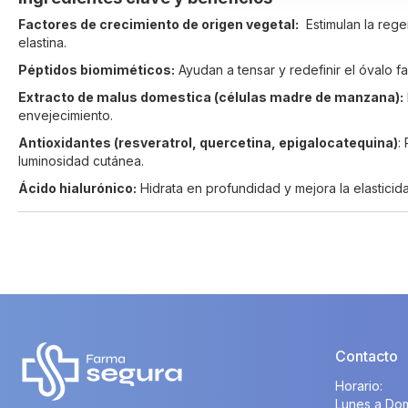
Factores de crecimiento de origen vegetal:
Estimulan la rege
elastina.
Péptidos biomiméticos:
Ayudan a tensar y redefinir el óvalo fa
Extracto de malus domestica (células madre de manzana):
envejecimiento.
Antioxidantes (resveratrol, quercetina, epigalocatequina)
:
luminosidad cutánea.
Ácido hialurónico:
Hidrata en profundidad y mejora la elasticid
Contacto
Horario:
Lunes a Dom