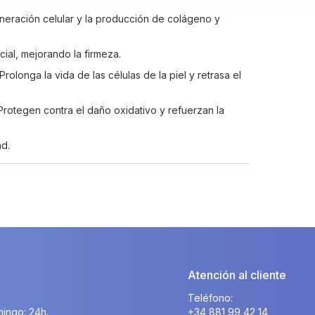
neración celular y la producción de colágeno y
cial, mejorando la firmeza.
Prolonga la vida de las células de la piel y retrasa el
 Protegen contra el daño oxidativo y refuerzan la
ad.
Atención al cliente
Teléfono:
ingo: 24h.
+34 881 99 42 14