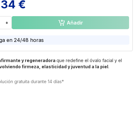
,34 €
Añadir
+
ga en 24/48 horas
afirmante y regeneradora
que redefine el óvalo facial y el
volviendo firmeza, elasticidad y juventud a la piel
.
lución gratuita durante 14 días*