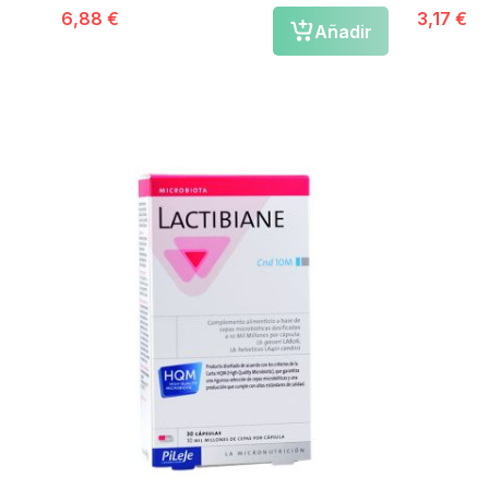
6,88 €
3,17 €
Añadir