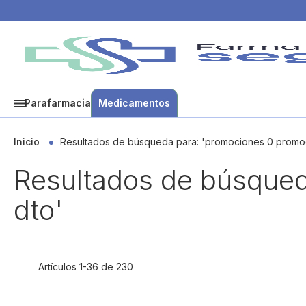
Parafarmacia
Medicamentos
Inicio
Resultados de búsqueda para: 'promociones 0 promoc
Resultados de búsqued
dto'
Artículos
1
-
36
de
230