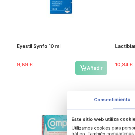
Eyestil Synfo 10 ml
Lactibi
9,89 €
10,84 €
Añadir
Consentimiento
Este sitio web utiliza cooki
Utilizamos cookies para person
tráfico. También compartimos i