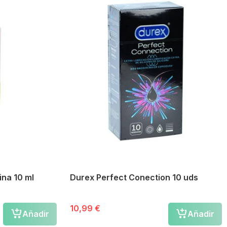
ina 10 ml
Durex Perfect Conection 10 uds
10,99 €
Añadir
Añadir