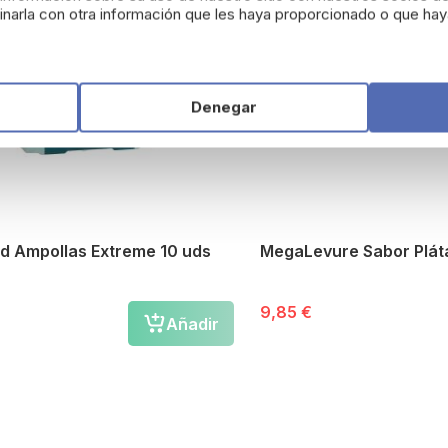
narla con otra información que les haya proporcionado o que haya
Denegar
 Ampollas Extreme 10 uds
MegaLevure Sabor Pláta
9,85 €
Añadir