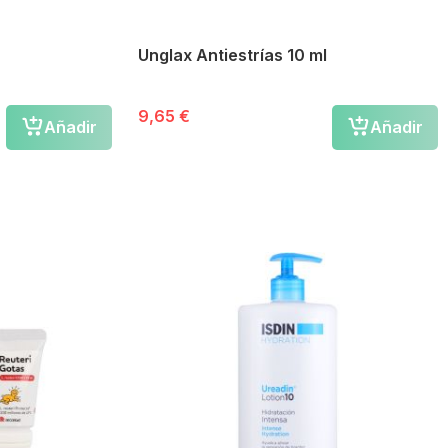
Unglax Antiestrías 10 ml
9,65 €
Añadir
Añadir