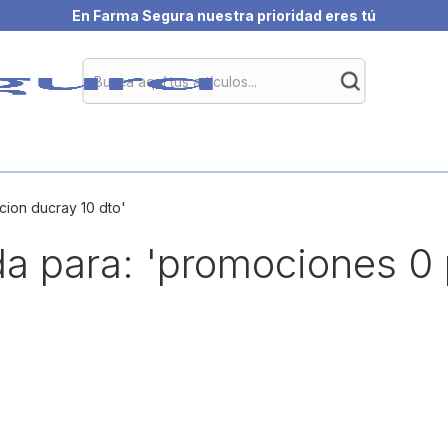
En Farma Segura nuestra prioridad eres tú
ion ducray 10 dto'
a para: 'promociones 0