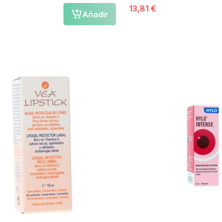
13,81 €
Añadir