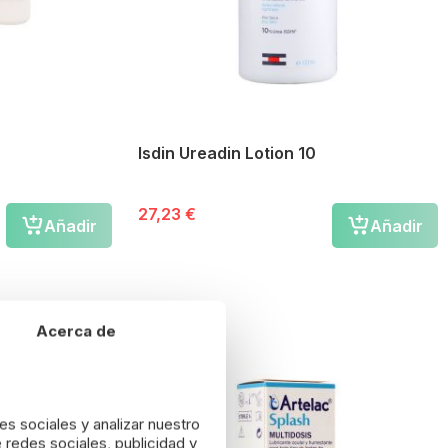
Isdin Ureadin Lotion 10
27,23 €
Añadir
Añadir
Oferta
Acerca de
es sociales y analizar nuestro
 redes sociales, publicidad y