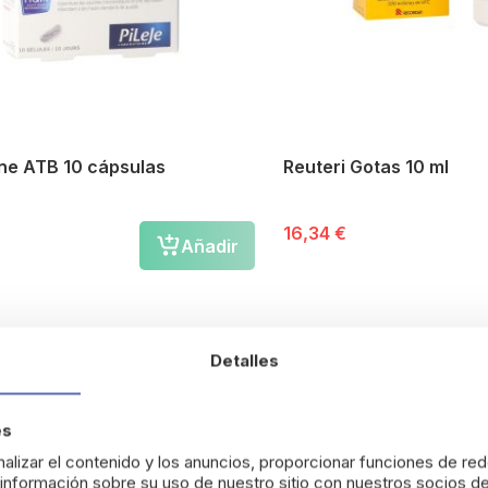
ane ATB 10 cápsulas
Reuteri Gotas 10 ml
16,34 €
Añadir
Detalles
es
alizar el contenido y los anuncios, proporcionar funciones de red
nformación sobre su uso de nuestro sitio con nuestros socios de