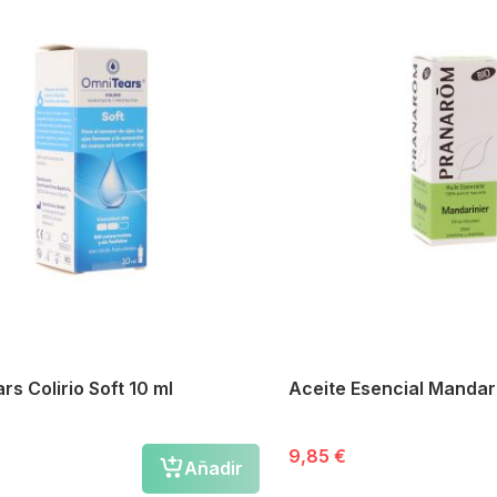
s Colirio Soft 10 ml
Aceite Esencial Mandar
9,85 €
Añadir