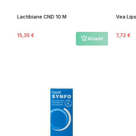
Lactibiane CND 10 M
Vea Lips
15,35 €
7,72 €
Añadir