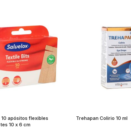
 10 apósitos flexibles
Trehapan Colirio 10 ml
tes 10 x 6 cm