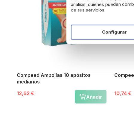
análisis, quienes pueden combi
de sus servicios.
Configurar
Compeed Ampollas 10 apósitos
Compeed
medianos
12,62 €
10,74 €
Añadir