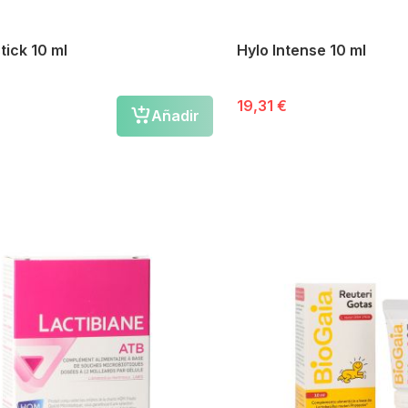
tick 10 ml
Hylo Intense 10 ml
19,31 €
Añadir