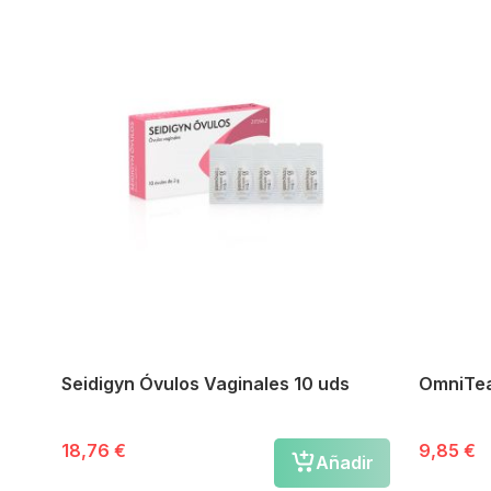
Seidigyn Óvulos Vaginales 10 uds
OmniTear
18,76 €
9,85 €
Añadir