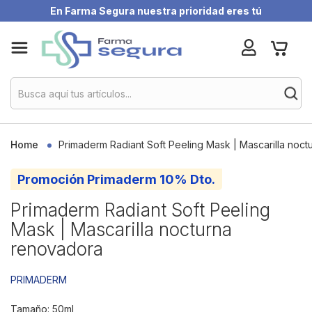
En Farma Segura nuestra prioridad eres tú
Skip
My Ca
to
Content
Home
Primaderm Radiant Soft Peeling Mask | Mascarilla noc
Promoción Primaderm 10% Dto.
Primaderm Radiant Soft Peeling
Mask | Mascarilla nocturna
renovadora
PRIMADERM
Tamaño: 50ml