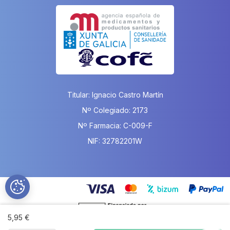
Titular: Ignacio Castro Martín
Nº Colegiado: 2173
Nº Farmacia: C-009-F
NIF: 32782201W
5,95 €