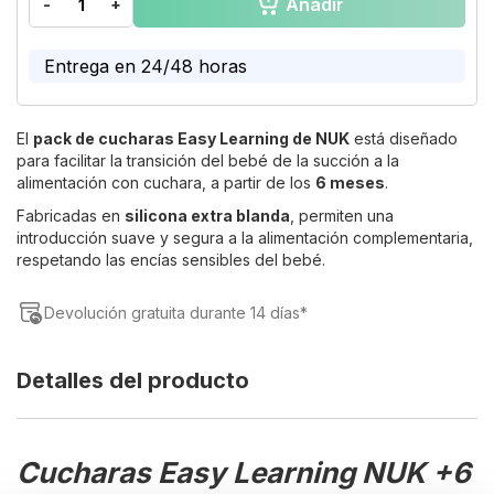
Añadir
-
+
of
the
images
Entrega en 24/48 horas
gallery
El
pack de cucharas Easy Learning de NUK
está diseñado
para facilitar la transición del bebé de la succión a la
alimentación con cuchara, a partir de los
6 meses
.
Fabricadas en
silicona extra blanda
, permiten una
introducción suave y segura a la alimentación complementaria,
respetando las encías sensibles del bebé.
Devolución gratuita durante 14 días*
Detalles del producto
Cucharas Easy Learning NUK +6