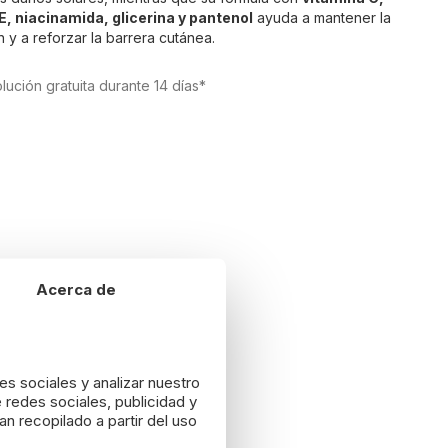
E, niacinamida, glicerina y pantenol
ayuda a mantener la
n y a reforzar la barrera cutánea.
lución gratuita durante 14 días*
Acerca de
es sociales y analizar nuestro
 redes sociales, publicidad y
n recopilado a partir del uso