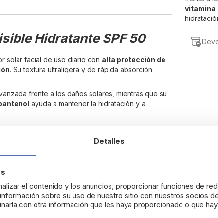
vitamina 
hidratació
isible Hidratante SPF 50
Devo
r solar facial de uso diario con
alta protección de
ión
. Su textura ultraligera y de rápida absorción
vanzada frente a los daños solares, mientras que su
 pantenol
ayuda a mantener la hidratación y a
Detalles
contaminación.
es
alizar el contenido y los anuncios, proporcionar funciones de red
nformación sobre su uso de nuestro sitio con nuestros socios de
narla con otra información que les haya proporcionado o que haya