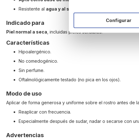
Resistente al
agua y al sudor
.
Configurar
Indicado para
Piel normal a seca
, incluidas pieles sensibles.
Características
Hipoalergénico.
No comedogénico.
Sin perfume.
Oftalmológicamente testado (no pica en los ojos).
Modo de uso
Aplicar de forma generosa y uniforme sobre el rostro antes de la
Reaplicar con frecuencia.
Especialmente después de sudar, nadar o secarse con una 
Advertencias