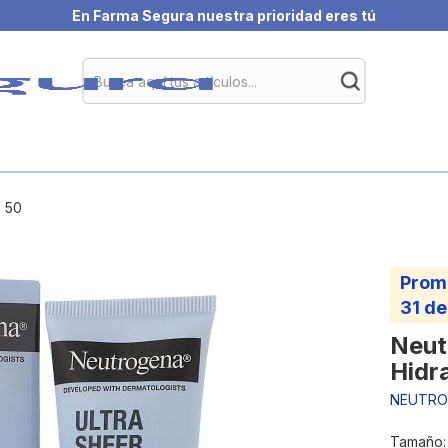
En Farma Segura nuestra prioridad eres tú
F 50
Prom
31 de
Neut
Hidr
NEUTRO
Tamaño: