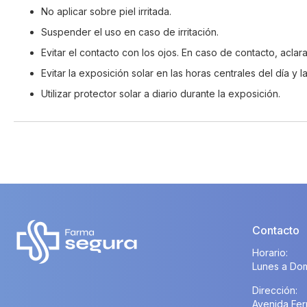
No aplicar sobre piel irritada.
Suspender el uso en caso de irritación.
Evitar el contacto con los ojos. En caso de contacto, acla
Evitar la exposición solar en las horas centrales del día y
Utilizar protector solar a diario durante la exposición.
Contacto
Horario:
Lunes a Dom
Dirección:
Avenida Fer