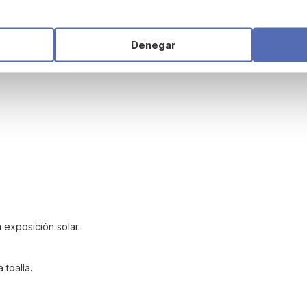
Denegar
 exposición solar.
toalla.