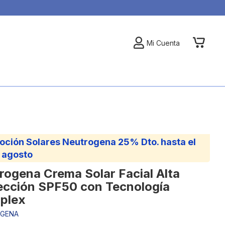
My Car
Mi Cuenta
oción Solares Neutrogena 25% Dto. hasta el
 agosto
rogena Crema Solar Facial Alta
ección SPF50 con Tecnología
oplex
GENA