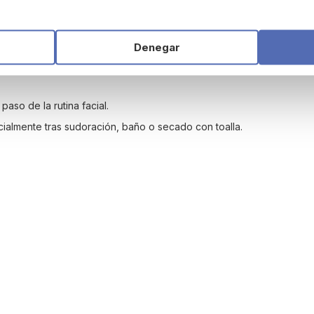
Denegar
aso de la rutina facial.
ialmente tras sudoración, baño o secado con toalla.