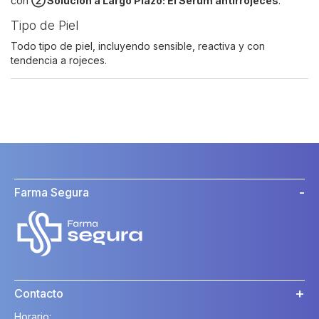
con
② Solución a Largo Plazo: El Sérum antirrojeces
.
Tipo de Piel
Todo tipo de piel, incluyendo sensible, reactiva y con
tendencia a rojeces.
Farma Segura
Contacto
Horario: