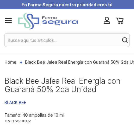
En Farma Segura nuestra prioridad eres tú
Skip
My Ca
to
Content
Home
Black Bee Jalea Real Energía con Guaraná 50% 2da U
Black Bee Jalea Real Energía con
Guaraná 50% 2da Unidad
BLACK BEE
Tamaño: 40 ampollas de 10 ml
CN: 155183.2
Skip