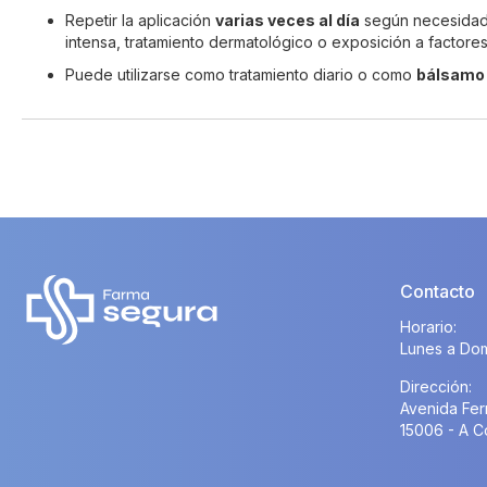
Repetir la aplicación
varias veces al día
según necesidad
intensa, tratamiento dermatológico o exposición a factores
Puede utilizarse como tratamiento diario o como
bálsamo 
Contacto
Horario:
Lunes a Dom
Dirección:
Avenida Fer
15006 - A C