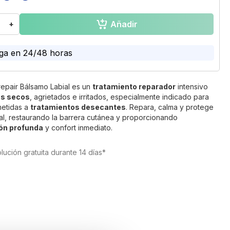
Añadir
+
ga en 24/48 horas
orepair Bálsamo Labial es un
tratamiento reparador
intensivo
os secos
, agrietados e irritados, especialmente indicado para
metidas a
tratamientos desecantes
. Repara, calma y protege
bial, restaurando la barrera cutánea y proporcionando
ión profunda
y confort inmediato.
lución gratuita durante 14 días*