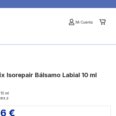
My Car
Mi Cuenta
ix Isorepair Bálsamo Labial 10 ml
10 ml
183.2
86 €