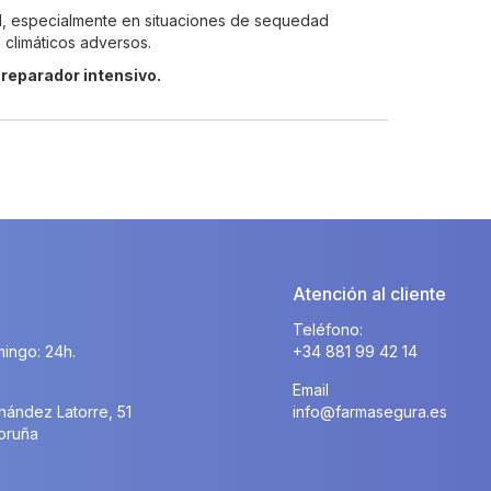
, especialmente en situaciones de sequedad
 climáticos adversos.
reparador intensivo.
Atención al cliente
Teléfono:
ingo: 24h.
+34 881 99 42 14
Email
nández Latorre, 51
info@farmasegura.es
oruña