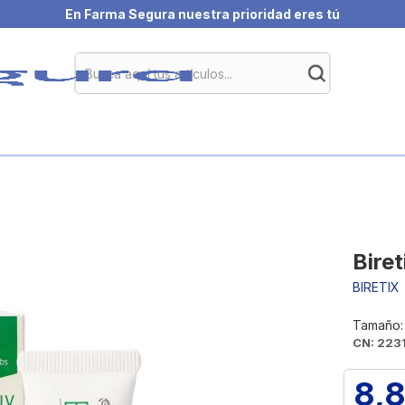
En Farma Segura nuestra prioridad eres tú
Biret
BIRETIX
Tamaño: 
CN: 223
8,