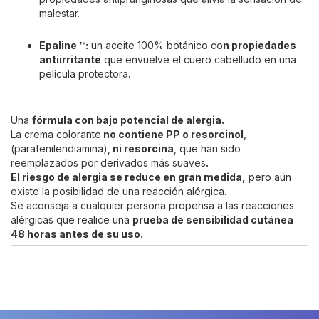
malestar.
Epaline ™:
un aceite 100% botánico co
n propiedades
antiirritante
que envuelve el cuero cabelludo en una
película protectora.
Una
fórmula con bajo potencial de alergia.
La crema colorante
no contiene PP o resorcinol
,
(parafenilendiamina),
ni resorcina
, que han sido
reemplazados por derivados más suaves
.
El riesgo de alergia se reduce en gran medida,
pero aún
existe la posibilidad de una reacción alérgica.
Se aconseja a cualquier persona propensa a las reacciones
alérgicas que realice una
prueba de sensibilidad cutánea
48 horas antes de su uso.