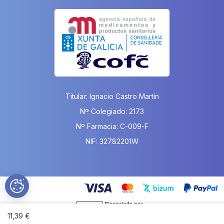
Titular: Ignacio Castro Martín
Nº Colegiado: 2173
Nº Farmacia: C-009-F
NIF: 32782201W
11,39 €