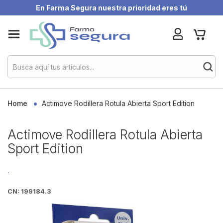
En Farma Segura nuestra prioridad eres tú
Skip
My Ca
to
Content
Home
Actimove Rodillera Rotula Abierta Sport Edition
Actimove Rodillera Rotula Abierta
Sport Edition
.
CN: 199184.3
Skip
to