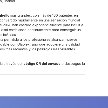
, linalool.
abello
más grandes, con más de 100 patentes en
 convertido rápidamente en una sensación mundial.
e 2014, han crecido exponencialmente para incluir a
da está cambiando continuamente para conseguir un
 o
teñidos
.
a permitido a los profesionales alcanzar nuevos
ludable con Olaplex, sino que adquiere una calidad
os más radiantes y los pelirrojos más vibrantes.
da a través del
código QR del envase
o despegue la