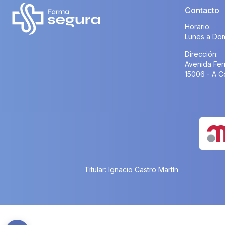
Contacto
Horario:
Lunes a Dom
Dirección:
Avenida Fer
15006 - A C
Titular: Ignacio Castro Martín