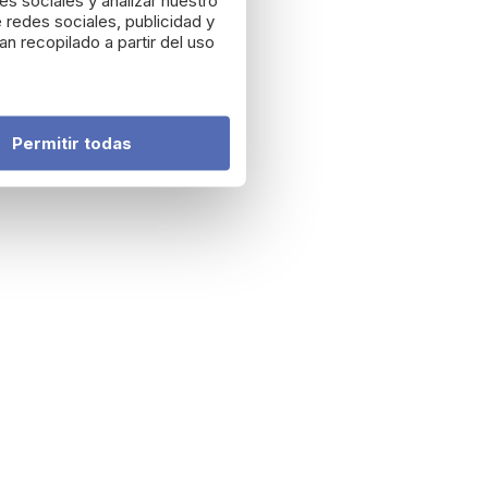
es sociales y analizar nuestro
 redes sociales, publicidad y
n recopilado a partir del uso
Permitir todas