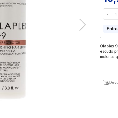
-
Entre
Olaplex 
escudo pr
melenas q
Devo