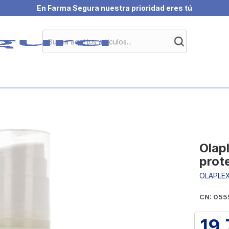
En Farma Segura nuestra prioridad eres tú
Olap
prot
OLAPLE
CN: 055
19,