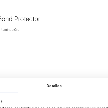
Bond Protector
ontaminación.
.
Detalles
es