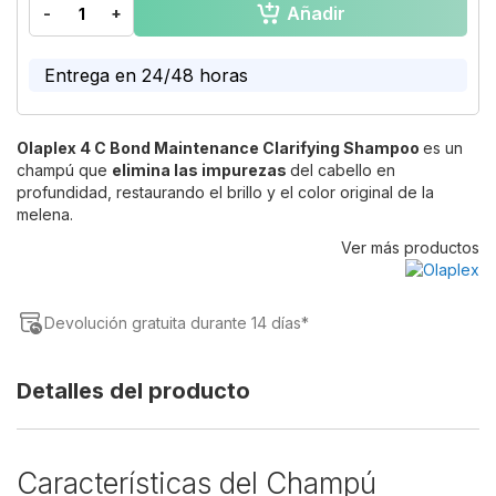
Añadir
-
+
of
the
images
Entrega en 24/48 horas
gallery
Olaplex 4 C Bond Maintenance Clarifying Shampoo
es un
champú que
elimina las impurezas
del cabello en
profundidad, restaurando el brillo y el color original de la
melena.
Ver más productos
Devolución gratuita durante 14 días*
Detalles del producto
Características del Champú