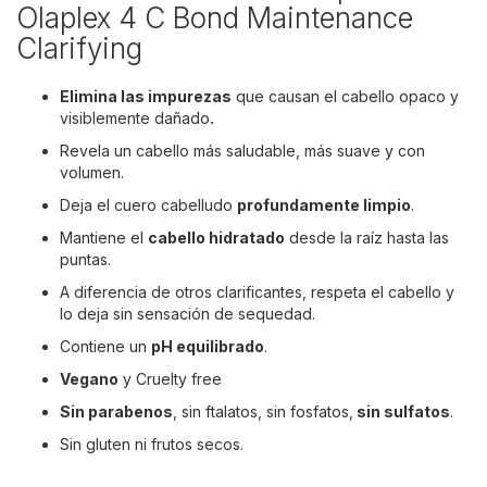
Olaplex 4 C Bond Maintenance
Clarifying
Elimina las impurezas
que causan el cabello opaco y
visiblemente dañado
.
Revela un cabello más saludable, más suave y con
volumen.
Deja el cuero cabelludo
profundamente limpio
.
Mantiene el
cabello hidratado
desde la raíz hasta las
puntas.
A diferencia de otros clarificantes, respeta el cabello y
lo deja sin sensación de sequedad.
Contiene un
pH equilibrado
.
Vegano
y Cruelty free
Sin parabenos
, sin ftalatos, sin fosfatos,
sin sulfatos
.
Sin gluten ni frutos secos.