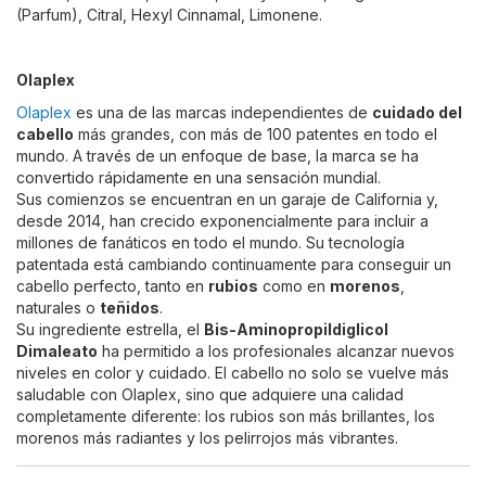
(Parfum), Citral, Hexyl Cinnamal, Limonene.
Olaplex
Olaplex
es una de las marcas independientes de
cuidado del
cabello
más grandes, con más de 100 patentes en todo el
mundo. A través de un enfoque de base, la marca se ha
convertido rápidamente en una sensación mundial.
Sus comienzos se encuentran en un garaje de California y,
desde 2014, han crecido exponencialmente para incluir a
millones de fanáticos en todo el mundo. Su tecnología
patentada está cambiando continuamente para conseguir un
cabello perfecto, tanto en
rubios
como en
morenos
,
naturales o
teñidos
.
Su ingrediente estrella, el
Bis-Aminopropildiglicol
Dimaleato
ha permitido a los profesionales alcanzar nuevos
niveles en color y cuidado. El cabello no solo se vuelve más
saludable con Olaplex, sino que adquiere una calidad
completamente diferente: los rubios son más brillantes, los
morenos más radiantes y los pelirrojos más vibrantes.