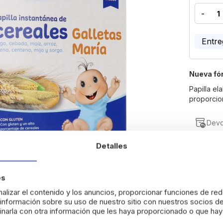
-
Entre
Nueva fór
Papilla e
proporcion
Devo
Detalles
es
alizar el contenido y los anuncios, proporcionar funciones de red
nformación sobre su uso de nuestro sitio con nuestros socios de
narla con otra información que les haya proporcionado o que haya