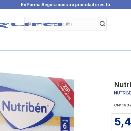
En Farma Segura nuestra prioridad eres tú
Nutr
NUTRIB
CN: 160
5,