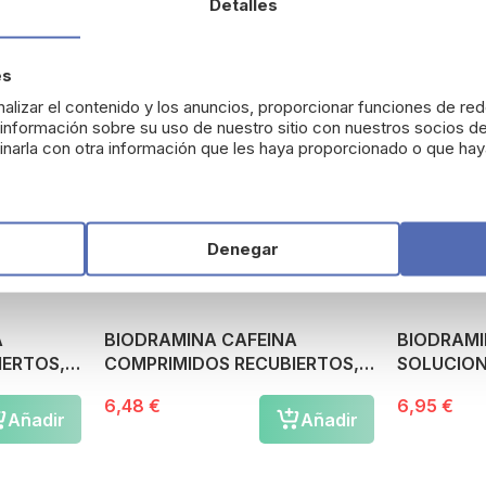
Detalles
es
alizar el contenido y los anuncios, proporcionar funciones de red
nformación sobre su uso de nuestro sitio con nuestros socios de
narla con otra información que les haya proporcionado o que haya
Denegar
A
BIODRAMINA CAFEINA
BIODRAMI
IERTOS,
COMPRIMIDOS RECUBIERTOS, 4
SOLUCION 
comprimidos
unidosis d
6,48 €
6,95 €
Añadir
Añadir