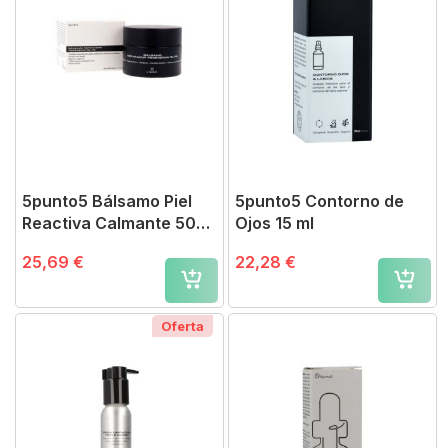
5punto5 Bálsamo Piel
5punto5 Contorno de
Reactiva Calmante 50
Ojos 15 ml
ml
25,69 €
22,28 €
Oferta