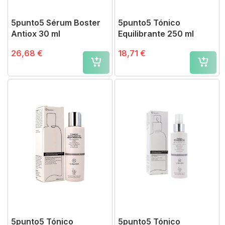
5punto5 Sérum Boster
5punto5 Tónico
Antiox 30 ml
Equilibrante 250 ml
26,68 €
18,71 €
5punto5 Tónico
5punto5 Tónico