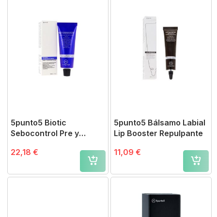
5punto5 Biotic
5punto5 Bálsamo Labial
Sebocontrol Pre y
Lip Booster Repulpante
Postbióticos 50 ml
22,18 €
11,09 €