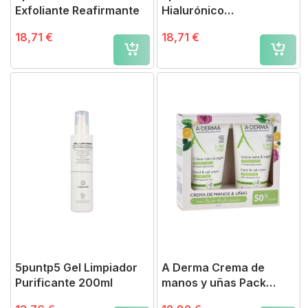
Exfoliante Reafirmante
Hialurónico
Antioxidante 125 ml
18,71 €
18,71 €
5puntp5 Gel Limpiador
A Derma Crema de
Purificante 200ml
manos y uñas Pack
ahorro