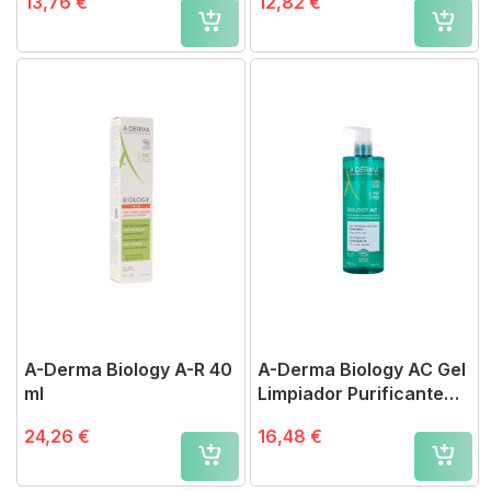
13,76 €
12,82 €
A-Derma Biology A-R 40
A-Derma Biology AC Gel
ml
Limpiador Purificante
400 ml
24,26 €
16,48 €