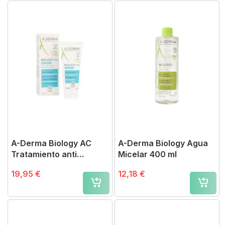
A-Derma Biology AC
A-Derma Biology Agua
Tratamiento anti
Micelar 400 ml
imperfecciones 40 ml
19,95 €
12,18 €