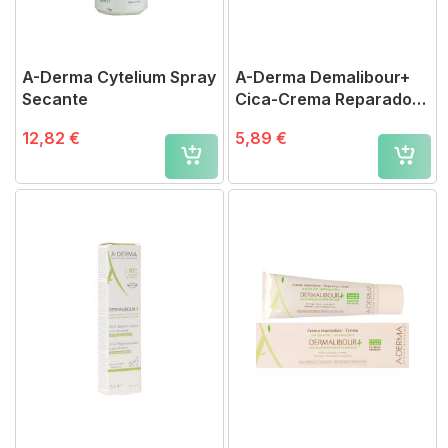
A-Derma Cytelium Spray
A-Derma Demalibour+
Secante
Cica-Crema Reparadora
15 ml
12,82 €
5,89 €