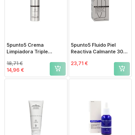
5punto5 Crema
5punto5 Fluido Piel
Limpiadora Triple
Reactiva Calmante 30
Acción
ml
18,71 €
23,71 €
14,96 €