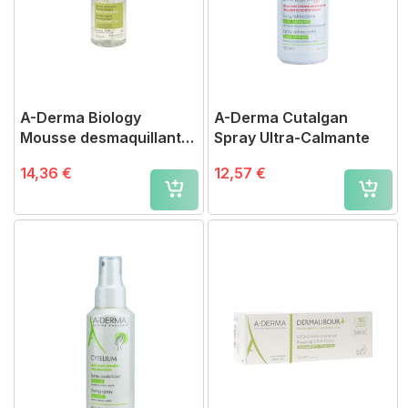
A-Derma Biology
A-Derma Cutalgan
Mousse desmaquillante
Spray Ultra-Calmante
Bio Orgánica
14,36 €
12,57 €