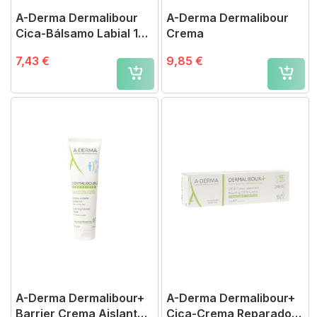
A-Derma Dermalibour
A-Derma Dermalibour
Cica-Bálsamo Labial 15
Crema
ml
7,43 €
9,85 €
A-Derma Dermalibour+
A-Derma Dermalibour+
Barrier Crema Aislante
Cica-Crema Reparadora