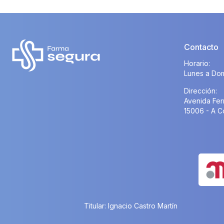
Contacto
Horario:
Lunes a Dom
Dirección:
Avenida Fer
15006 - A C
Titular: Ignacio Castro Martín