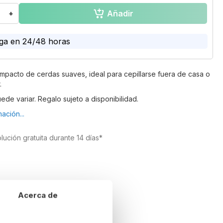
Añadir
+
ga en 24/48 horas
ompacto de cerdas suaves, ideal para cepillarse fuera de casa o
.
uede variar. Regalo sujeto a disponibilidad.
ación...
lución gratuita durante 14 días*
Acerca de