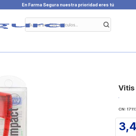
En Farma Segura nuestra prioridad eres tú
Viti
.
CN: 1711
3,4