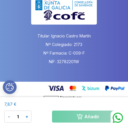
Titular: Ignacio Castro Martín
Nº Colegiado: 2173
Nº Farmacia: C-009-F
NIF: 32782201W
7,87 €
Añadir
-
+