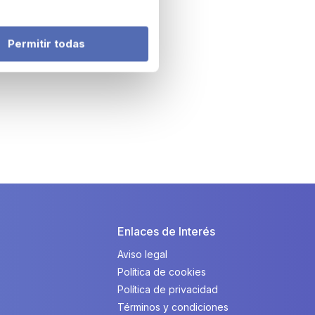
Permitir todas
Enlaces de Interés
Aviso legal
Política de cookies
Política de privacidad
Términos y condiciones