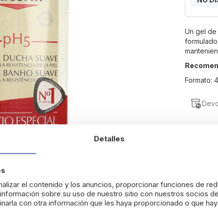
Un gel de
formulado
manteniend
Recomend
Formato: 
Devo
Detalles
es
alizar el contenido y los anuncios, proporcionar funciones de red
nformación sobre su uso de nuestro sitio con nuestros socios de
narla con otra información que les haya proporcionado o que haya