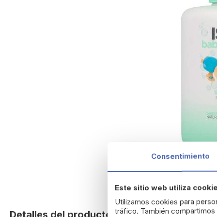
Consentimiento
Este sitio web utiliza cooki
Skip
Utilizamos cookies para person
to
tráfico. También compartimos i
Detalles del producto
the