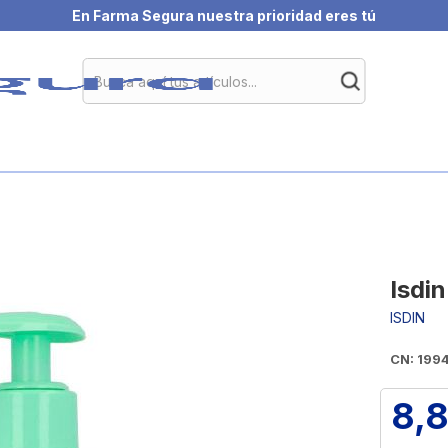
En Farma Segura nuestra prioridad eres tú
Isdi
ISDIN
CN: 199
8,