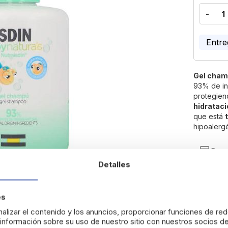
-
Entre
Gel cha
93% de ing
protegien
hidrataci
que está
hipoalergé
Devo
Detalles
es
alizar el contenido y los anuncios, proporcionar funciones de red
nformación sobre su uso de nuestro sitio con nuestros socios de