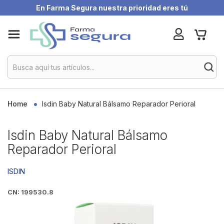
En Farma Segura nuestra prioridad eres tú
Skip
My Ca
to
Content
Home
Isdin Baby Natural Bálsamo Reparador Perioral
Isdin Baby Natural Bálsamo
Reparador Perioral
ISDIN
CN: 199530.8
Skip
to