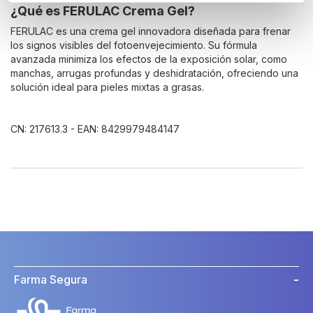
¿Qué es FERULAC Crema Gel?
FERULAC es una crema gel innovadora diseñada para frenar
los signos visibles del fotoenvejecimiento. Su fórmula
avanzada minimiza los efectos de la exposición solar, como
manchas, arrugas profundas y deshidratación, ofreciendo una
solución ideal para pieles mixtas a grasas.
CN: 217613.3 - EAN: 8429979484147
Farma Segura